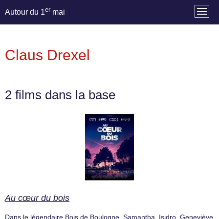
er
Autour du 1
mai
Claus Drexel
2 films dans la base
Au cœur du bois
Dans le légendaire Bois de Boulogne, Samantha, Isidro, Geneviève