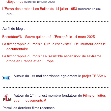
citoyennes
(Mercredi 1er juillet 2026)
L’Écran des droits : Les Balles du 14 juillet 1953
(Dimanche 12 juillet
2026)
Au fil du blog :
Bestofdoc#6 - Sauve qui peut à L’Entrepôt le 14 mars 2025
La filmographie du mois : "Rire, c’est exister". De l’humour dans le
documentaire
La filmographie du mois : La "résistible ascension" de l’extrême
droite en France et en Europe
Autour du 1er mai coordonne également le
projet TESSA
er
Autour du 1
mai est membre fondateur de
Films en luttes
et en mouvements
Parmi les derniers films recensés :