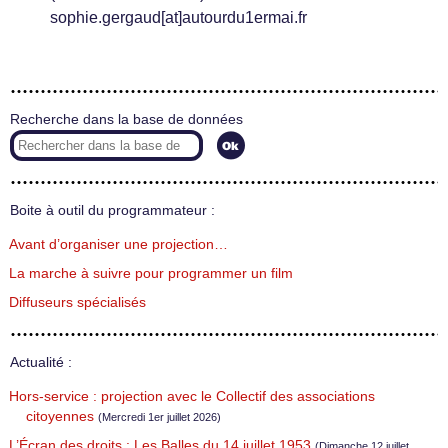
sophie.gergaud[at]autourdu1ermai.fr
Recherche dans la base de données
Boite à outil du programmateur :
Avant d’organiser une projection…
La marche à suivre pour programmer un film
Diffuseurs spécialisés
Actualité :
Hors-service : projection avec le Collectif des associations
citoyennes
(Mercredi 1er juillet 2026)
L’Écran des droits : Les Balles du 14 juillet 1953
(Dimanche 12 juillet