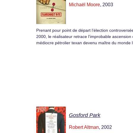
Michaël Moore
, 2003
Prenant pour point de départ l’élection controversé
2000, le réalisateur retrace l’improbable ascension 
médiocre pétrolier texan devenu maître du monde l
Gosford Park
Robert Altman
, 2002