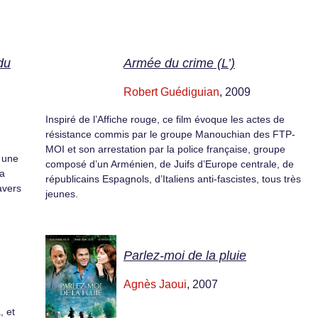
 du
Armée du crime (L’)
Robert Guédiguian
, 2009
Inspiré de l’Affiche rouge, ce film évoque les actes de
résistance commis par le groupe Manouchian des FTP-
MOI et son arrestation par la police française, groupe
, une
composé d’un Arménien, de Juifs d’Europe centrale, de
sa
républicains Espagnols, d’Italiens anti-fascistes, tous très
avers
jeunes.
Parlez-moi de la pluie
Agnès Jaoui
, 2007
, et