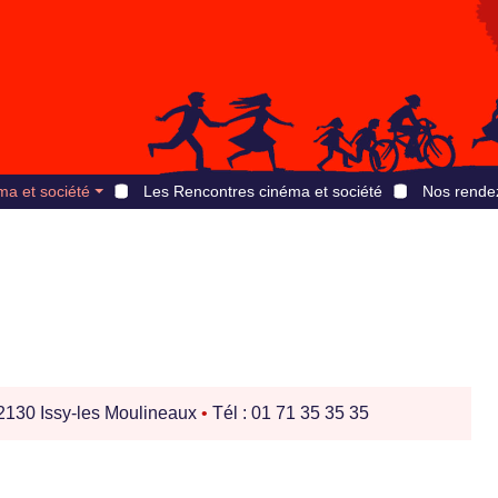
ma et société
Les Rencontres cinéma et société
Nos rende
130 Issy-les Moulineaux
•
Tél : 01 71 35 35 35