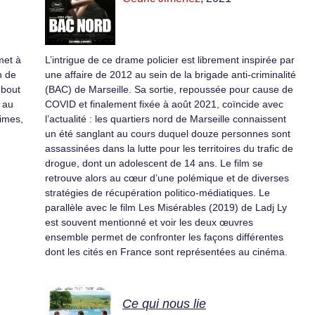
met à
L’intrigue de ce drame policier est librement inspirée par
n de
une affaire de 2012 au sein de la brigade anti-criminalité
 bout
(BAC) de Marseille. Sa sortie, repoussée pour cause de
s au
COVID et finalement fixée à août 2021, coïncide avec
times,
l’actualité : les quartiers nord de Marseille connaissent
un été sanglant au cours duquel douze personnes sont
assassinées dans la lutte pour les territoires du trafic de
drogue, dont un adolescent de 14 ans. Le film se
retrouve alors au cœur d’une polémique et de diverses
stratégies de récupération politico-médiatiques. Le
parallèle avec le film Les Misérables (2019) de Ladj Ly
est souvent mentionné et voir les deux œuvres
ensemble permet de confronter les façons différentes
dont les cités en France sont représentées au cinéma.
Ce qui nous lie