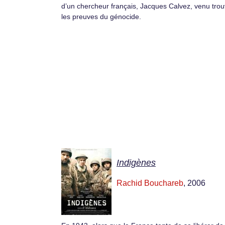
d’un chercheur français, Jacques Calvez, venu trou
les preuves du génocide.
Indigènes
Rachid Bouchareb
, 2006