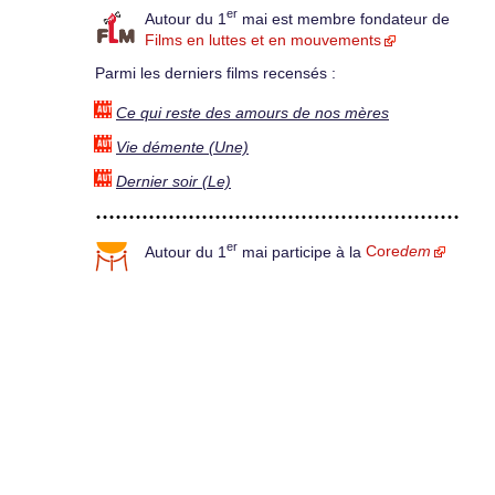
er
Autour du 1
mai est membre fondateur de
Films en luttes et en mouvements
Parmi les derniers films recensés :
Ce qui reste des amours de nos mères
Vie démente (Une)
Dernier soir (Le)
er
Autour du 1
mai participe à la
Core
dem