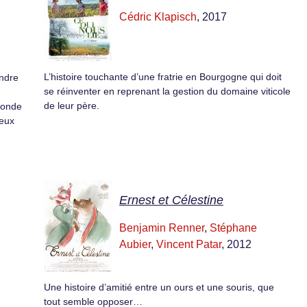
Cédric Klapisch
, 2017
L’histoire touchante d’une fratrie en Bourgogne qui doit
ndre
se réinventer en reprenant la gestion du domaine viticole
de leur père.
monde
deux
Ernest et Célestine
Benjamin Renner
,
Stéphane
Aubier
,
Vincent Patar
, 2012
Une histoire d’amitié entre un ours et une souris, que
tout semble opposer…