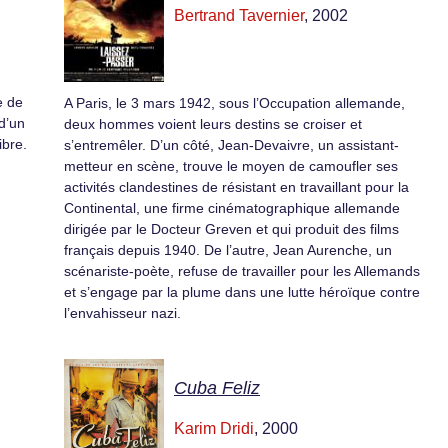
Bertrand Tavernier
, 2002
e de
A Paris, le 3 mars 1942, sous l’Occupation allemande,
d’un
deux hommes voient leurs destins se croiser et
ibre.
s’entremêler. D’un côté, Jean-Devaivre, un assistant-
metteur en scène, trouve le moyen de camoufler ses
activités clandestines de résistant en travaillant pour la
Continental, une firme cinématographique allemande
dirigée par le Docteur Greven et qui produit des films
français depuis 1940. De l’autre, Jean Aurenche, un
scénariste-poète, refuse de travailler pour les Allemands
et s’engage par la plume dans une lutte héroïque contre
l’envahisseur nazi.
Cuba Feliz
Karim Dridi
, 2000