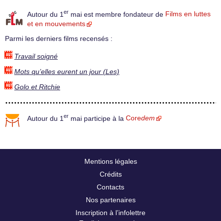
er
Autour du 1
mai est membre fondateur de
Films en luttes
et en mouvements
Parmi les derniers films recensés :
Travail soigné
Mots qu’elles eurent un jour (Les)
Golo et Ritchie
er
Autour du 1
mai participe à la
Core
dem
Mentions légales
Crédits
Contacts
Nos partenaires
Inscription à l’infolettre