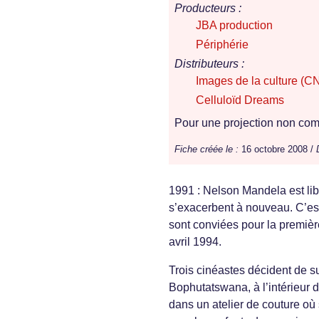
Producteurs :
JBA production
Périphérie
Distributeurs :
Images de la culture (C
Celluloïd Dreams
Pour une projection non comm
Fiche créée le :
16 octobre 2008 /
1991 : Nelson Mandela est libé
s’exacerbent à nouveau. C’est
sont conviées pour la première
avril 1994.
Trois cinéastes décident de s
Bophutatswana, à l’intérieur 
dans un atelier de couture où