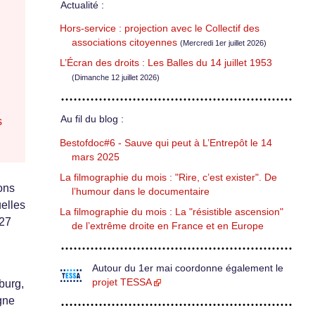
Actualité :
Hors-service : projection avec le Collectif des
associations citoyennes
(Mercredi 1er juillet 2026)
L’Écran des droits : Les Balles du 14 juillet 1953
(Dimanche 12 juillet 2026)
Au fil du blog :
s
Bestofdoc#6 - Sauve qui peut à L’Entrepôt le 14
mars 2025
La filmographie du mois : "Rire, c’est exister". De
ons
l’humour dans le documentaire
elles
La filmographie du mois : La "résistible ascension"
 27
de l’extrême droite en France et en Europe
Autour du 1er mai coordonne également le
projet TESSA
burg,
gne