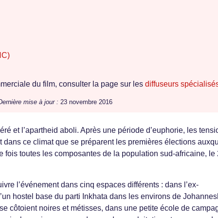
NC)
erciale du film, consulter la page sur les
diffuseurs spécialisé
Dernière mise à jour :
23 novembre 2016
ré et l’apartheid aboli. Après une période d’euphorie, les tensi
 dans ce climat que se préparent les premières élections auxqu
 fois toutes les composantes de la population sud-africaine, le
uivre l’événement dans cinq espaces différents : dans l’ex-
d’un hostel base du parti Inkhata dans les environs de Johannes
 se côtoient noires et métisses, dans une petite école de campa