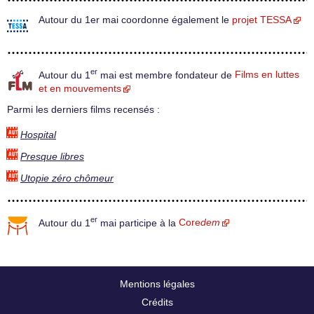
Autour du 1er mai coordonne également le
projet TESSA
er
Autour du 1
mai est membre fondateur de
Films en luttes
et en mouvements
Parmi les derniers films recensés :
Hospital
Presque libres
Utopie zéro chômeur
er
Autour du 1
mai participe à la
Core
dem
Mentions légales
Crédits