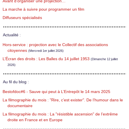
Avant d’organiser une projection…
La marche à suivre pour programmer un film
Diffuseurs spécialisés
Actualité :
Hors-service : projection avec le Collectif des associations
citoyennes
(Mercredi 1er juillet 2026)
L’Écran des droits : Les Balles du 14 juillet 1953
(Dimanche 12 juillet
2026)
Au fil du blog :
Bestofdoc#6 - Sauve qui peut à L’Entrepôt le 14 mars 2025
La filmographie du mois : "Rire, c’est exister". De l’humour dans le
documentaire
La filmographie du mois : La "résistible ascension" de l’extrême
droite en France et en Europe