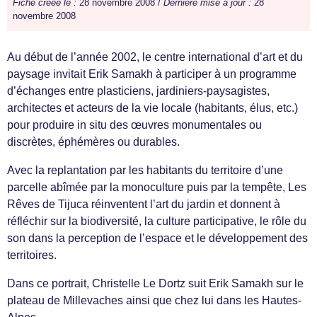
Fiche créée le :
28 novembre 2008 /
Dernière mise à jour :
28
novembre 2008
Au début de l’année 2002, le centre international d’art et du
paysage invitait Erik Samakh à participer à un programme
d’échanges entre plasticiens, jardiniers-paysagistes,
architectes et acteurs de la vie locale (habitants, élus, etc.)
pour produire in situ des œuvres monumentales ou
discrètes, éphémères ou durables.
Avec la replantation par les habitants du territoire d’une
parcelle abîmée par la monoculture puis par la tempête, Les
Rêves de Tijuca réinventent l’art du jardin et donnent à
réfléchir sur la biodiversité, la culture participative, le rôle du
son dans la perception de l’espace et le développement des
territoires.
Dans ce portrait, Christelle Le Dortz suit Erik Samakh sur le
plateau de Millevaches ainsi que chez lui dans les Hautes-