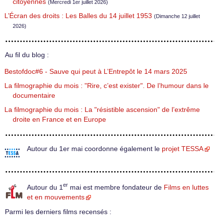
citoyennes
(Mercredi 1er juillet 2026)
L’Écran des droits : Les Balles du 14 juillet 1953
(Dimanche 12 juillet
2026)
Au fil du blog :
Bestofdoc#6 - Sauve qui peut à L’Entrepôt le 14 mars 2025
La filmographie du mois : "Rire, c’est exister". De l’humour dans le
documentaire
La filmographie du mois : La "résistible ascension" de l’extrême
droite en France et en Europe
Autour du 1er mai coordonne également le
projet TESSA
er
Autour du 1
mai est membre fondateur de
Films en luttes
et en mouvements
Parmi les derniers films recensés :