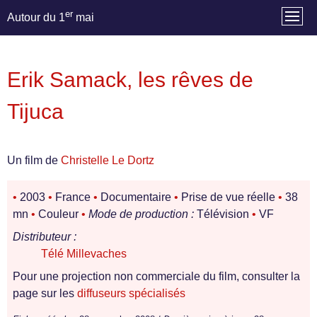
er
Autour du 1
mai
Erik Samack, les rêves de
Tijuca
Un film de
Christelle Le Dortz
•
2003
•
France
•
Documentaire
•
Prise de vue réelle
•
38
mn
•
Couleur
•
Mode de production :
Télévision
•
VF
Distributeur :
Télé Millevaches
Pour une projection non commerciale du film, consulter la
page sur les
diffuseurs spécialisés