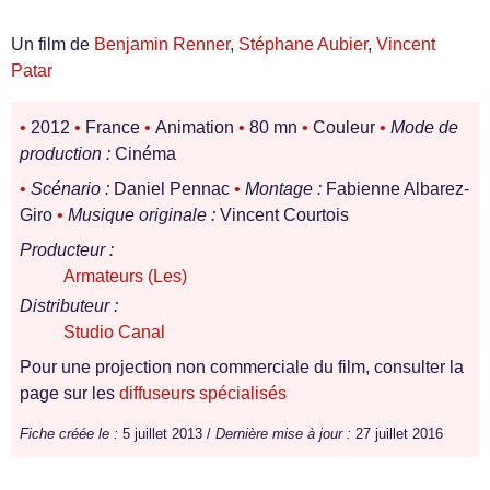
Un film de
Benjamin Renner
,
Stéphane Aubier
,
Vincent
Patar
•
2012
•
France
•
Animation
•
80 mn
•
Couleur
•
Mode de
production :
Cinéma
•
Scénario :
Daniel Pennac
•
Montage :
Fabienne Albarez-
Giro
•
Musique originale :
Vincent Courtois
Producteur :
Armateurs (Les)
Distributeur :
Studio Canal
Pour une projection non commerciale du film, consulter la
page sur les
diffuseurs spécialisés
Fiche créée le :
5 juillet 2013 /
Dernière mise à jour :
27 juillet 2016