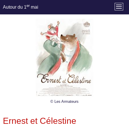
er
Autour du 1
mai
© Les Armateurs
Ernest et Célestine