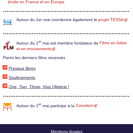
droite en France et en Europe
Autour du 1er mai coordonne également le
projet TESSA
er
Autour du 1
mai est membre fondateur de
Films en luttes
et en mouvements
Parmi les derniers films recensés :
Presque libres
Soulèvements
One, Two, Three, Viva l’Algérie !
er
Autour du 1
mai participe à la
Core
dem
Mentions légales