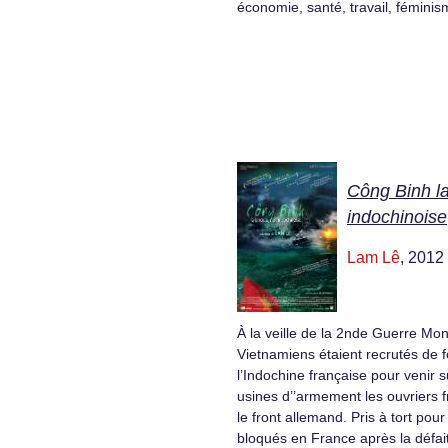
économie, santé, travail, fémini
Công Binh la
indochinoise
Lam Lê
, 2012
À la veille de la 2nde Guerre Mon
Vietnamiens étaient recrutés de 
l’Indochine française pour venir 
usines d’’armement les ouvriers f
le front allemand. Pris à tort pour
bloqués en France après la défait