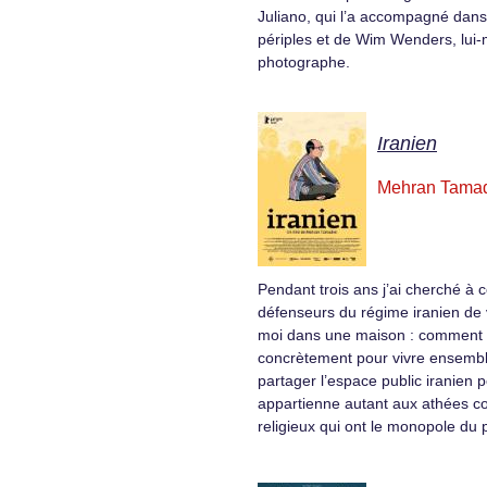
Juliano, qui l’a accompagné dans
périples et de Wim Wenders, lu
photographe.
Iranien
Mehran Tama
Pendant trois ans j’ai cherché à 
défenseurs du régime iranien de 
moi dans une maison : comment f
concrètement pour vivre ensem
partager l’espace public iranien p
appartienne autant aux athées 
religieux qui ont le monopole du 