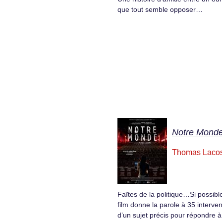
que tout semble opposer…
Notre Mond
Thomas Laco
Faîtes de la politique…Si possibl
film donne la parole à 35 interven
d’un sujet précis pour répondre à