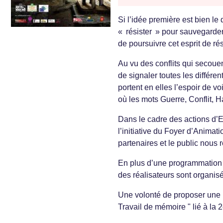
Si l’idée première est bien le
« résister » pour sauvegarder 
de poursuivre cet esprit de r
Au vu des conflits qui secouen
de signaler toutes les différe
portent en elles l’espoir de v
où les mots Guerre, Conflit, 
Dans le cadre des actions d’E
l’initiative du Foyer d’Animat
partenaires et le public nous 
En plus d’une programmation d
des réalisateurs sont organis
Une volonté de proposer une 
Travail de mémoire " lié à la 