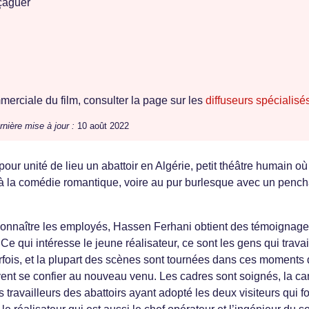
çaguer
erciale du film, consulter la page sur les
diffuseurs spécialisé
rnière mise à jour :
10 août 2022
pour unité de lieu un abattoir en Algérie, petit théâtre humain où
à la comédie romantique, voire au pur burlesque avec un pench
connaître les employés, Hassen Ferhani obtient des témoignag
e qui intéresse le jeune réalisateur, ce sont les gens qui travai
arfois, et la plupart des scènes sont tournées dans ces moments
vent se confier au nouveau venu. Les cadres sont soignés, la c
s travailleurs des abattoirs ayant adopté les deux visiteurs qui fo