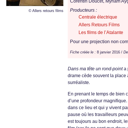
Corentin Doucet, Myriam Ay
Producteurs :
© Allers retours films
Centrale électrique
Allers Retours Films
Les films de l’Atalante
Pour une projection non comm
Fiche créée le :
8 janvier 2016 /
De
Dans ma tête un rond-point
a 
drame cède souvent la place 
surréaliste.
En prenant le temps de bien 
d’une profondeur magnifique. C
dans ce lieu et qui y vivent p
pause où les travailleurs peu
est toujours au bon endroit, le