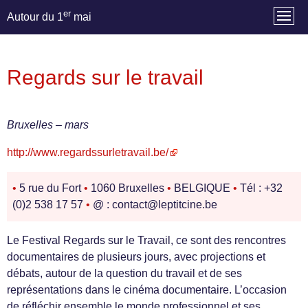
er
Autour du 1
mai
Regards sur le travail
Bruxelles – mars
http://www.regardssurletravail.be/
•
5 rue du Fort
•
1060 Bruxelles
•
BELGIQUE
•
Tél : +32
(0)2 538 17 57
•
@ : contact@leptitcine.be
Le Festival Regards sur le Travail, ce sont des rencontres
documentaires de plusieurs jours, avec projections et
débats, autour de la question du travail et de ses
représentations dans le cinéma documentaire. L’occasion
de réfléchir ensemble le monde professionnel et ses