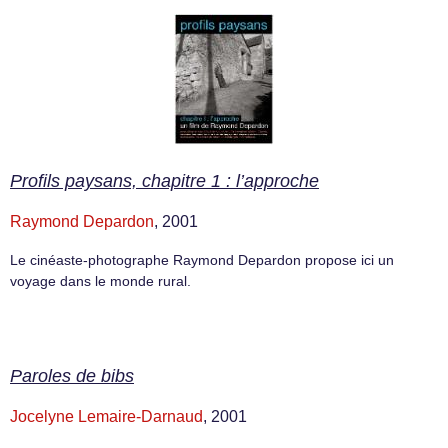
Profils paysans, chapitre 1 : l’approche
Raymond Depardon
, 2001
Le cinéaste-photographe Raymond Depardon propose ici un
voyage dans le monde rural.
Paroles de bibs
Jocelyne Lemaire-Darnaud
, 2001