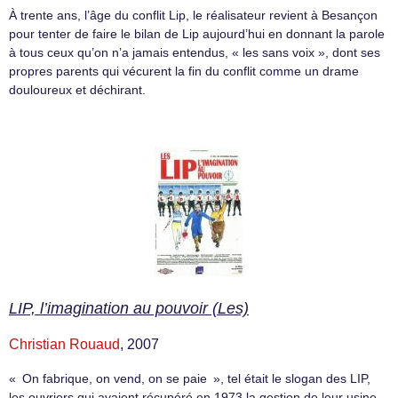
À trente ans, l’âge du conflit Lip, le réalisateur revient à Besançon
pour tenter de faire le bilan de Lip aujourd’hui en donnant la parole
à tous ceux qu’on n’a jamais entendus, « les sans voix », dont ses
propres parents qui vécurent la fin du conflit comme un drame
douloureux et déchirant.
LIP, l’imagination au pouvoir (Les)
Christian Rouaud
, 2007
« On fabrique, on vend, on se paie », tel était le slogan des LIP,
les ouvriers qui avaient récupéré en 1973 la gestion de leur usine