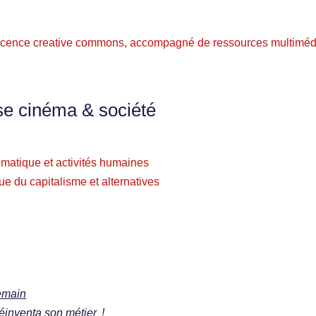
s licence creative commons, accompagné de ressources multiméd
se cinéma & société
imatique et activités humaines
ue du capitalisme et alternatives
emain
réinventa son métier !