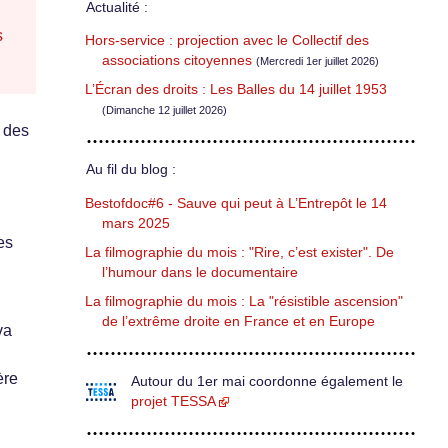
Actualité :
s
Hors-service : projection avec le Collectif des
associations citoyennes
(Mercredi 1er juillet 2026)
L’Écran des droits : Les Balles du 14 juillet 1953
(Dimanche 12 juillet 2026)
i des
Au fil du blog :
Bestofdoc#6 - Sauve qui peut à L’Entrepôt le 14
mars 2025
es
La filmographie du mois : "Rire, c’est exister". De
l’humour dans le documentaire
La filmographie du mois : La "résistible ascension"
de l’extrême droite en France et en Europe
va
ère
Autour du 1er mai coordonne également le
projet TESSA