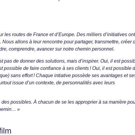
les routes de France et d’Europe. Des milliers d’initiatives ont
é. Nous allons à leur rencontre pour partager, transmettre, créer 
dre, comprendre, avancer sur notre chemin personnel.
st pas de donner des solutions, mais d’inspirer. Oui, il est possi
st possible de faire confiance à ses clients ! Oui, il est possible 
sque) sans effort ! Chaque intiative possède ses avantages et se
urtout issue d’un contexte, de personnalités avec leurs
 des possibles. À chacun de se les approprier à sa manière pou
 chemin… »
film