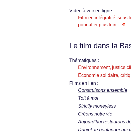
Vidéo à voir en ligne :
Film en intégralité, sou
pour aller plus loin…
Le film dans la Ba
Thématiques :
Environnement, justice cl
Économie solidaire, critiq
Films en lien :
Construisons ensemble
Toit à moi
Strictly moneyless
Créons notre vie
Aujourd’hui restaurons d
Daniel, le boulanger qui 