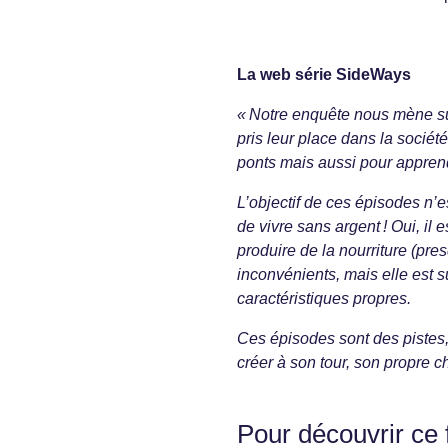
La web série SideWays
« Notre enquête nous mène sur 
pris leur place dans la sociét
ponts mais aussi pour appren
L’objectif de ces épisodes n’e
de vivre sans argent ! Oui, il e
produire de la nourriture (pre
inconvénients, mais elle est s
caractéristiques propres.
Ces épisodes sont des pistes,
créer à son tour, son propre
Pour découvrir ce 