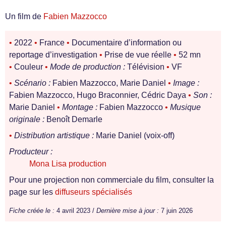
Un film de
Fabien Mazzocco
•
2022
•
France
•
Documentaire d’information ou
reportage d’investigation
•
Prise de vue réelle
•
52 mn
•
Couleur
•
Mode de production :
Télévision
•
VF
•
Scénario :
Fabien Mazzocco, Marie Daniel
•
Image :
Fabien Mazzocco, Hugo Braconnier, Cédric Daya
•
Son :
Marie Daniel
•
Montage :
Fabien Mazzocco
•
Musique
originale :
Benoît Demarle
•
Distribution artistique :
Marie Daniel (voix-off)
Producteur :
Mona Lisa production
Pour une projection non commerciale du film, consulter la
page sur les
diffuseurs spécialisés
Fiche créée le :
4 avril 2023 /
Dernière mise à jour :
7 juin 2026