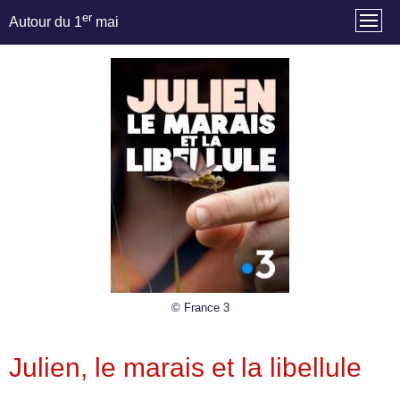
er
Autour du 1
mai
© France 3
Julien, le marais et la libellule