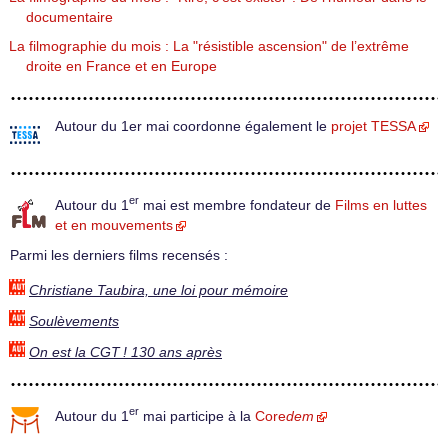
documentaire
La filmographie du mois : La "résistible ascension" de l’extrême
droite en France et en Europe
Autour du 1er mai coordonne également le
projet TESSA
er
Autour du 1
mai est membre fondateur de
Films en luttes
et en mouvements
Parmi les derniers films recensés :
Christiane Taubira, une loi pour mémoire
Soulèvements
On est la CGT ! 130 ans après
er
Autour du 1
mai participe à la
Core
dem