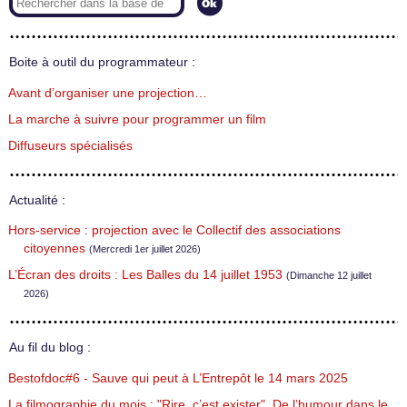
Boite à outil du programmateur :
Avant d’organiser une projection…
La marche à suivre pour programmer un film
Diffuseurs spécialisés
Actualité :
Hors-service : projection avec le Collectif des associations
citoyennes
(Mercredi 1er juillet 2026)
L’Écran des droits : Les Balles du 14 juillet 1953
(Dimanche 12 juillet
2026)
Au fil du blog :
Bestofdoc#6 - Sauve qui peut à L’Entrepôt le 14 mars 2025
La filmographie du mois : "Rire, c’est exister". De l’humour dans le