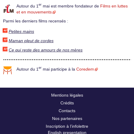
er
Autour du 1
mai est membre fondateur de
Films en luttes
et en mouvements
Parmi les derniers films recensés :
Petites mains
Maman pleut de cordes
Ce qui reste des amours de nos mères
er
Autour du 1
mai participe à la
Core
dem
Mentions légales
Crédits
Contacts
Nos partenaires
Inscription à l’infolettre
English presentation