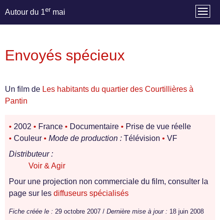
er
Autour du 1
mai
Envoyés spécieux
Un film de
Les habitants du quartier des Courtillières à
Pantin
•
2002
•
France
•
Documentaire
•
Prise de vue réelle
•
Couleur
•
Mode de production :
Télévision
•
VF
Distributeur :
Voir & Agir
Pour une projection non commerciale du film, consulter la
page sur les
diffuseurs spécialisés
Fiche créée le :
29 octobre 2007 /
Dernière mise à jour :
18 juin 2008