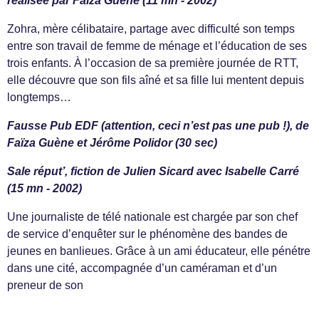
réalisée par Faïza Guène (11 mn - 2002)
Zohra, mère célibataire, partage avec difficulté son temps
entre son travail de femme de ménage et l’éducation de ses
trois enfants. À l’occasion de sa première journée de RTT,
elle découvre que son fils aîné et sa fille lui mentent depuis
longtemps…
Fausse Pub EDF (attention, ceci n’est pas une pub !), de
Faïza Guène et Jérôme Polidor (30 sec)
Sale réput’, fiction de Julien Sicard avec Isabelle Carré
(15 mn - 2002)
Une journaliste de télé nationale est chargée par son chef
de service d’enquêter sur le phénomène des bandes de
jeunes en banlieues. Grâce à un ami éducateur, elle pénétre
dans une cité, accompagnée d’un caméraman et d’un
preneur de son