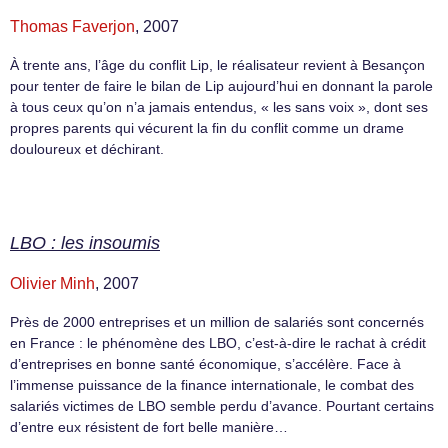
Thomas Faverjon
, 2007
À trente ans, l’âge du conflit Lip, le réalisateur revient à Besançon
pour tenter de faire le bilan de Lip aujourd’hui en donnant la parole
à tous ceux qu’on n’a jamais entendus, « les sans voix », dont ses
propres parents qui vécurent la fin du conflit comme un drame
douloureux et déchirant.
LBO : les insoumis
Olivier Minh
, 2007
Près de 2000 entreprises et un million de salariés sont concernés
en France : le phénomène des LBO, c’est-à-dire le rachat à crédit
d’entreprises en bonne santé économique, s’accélère. Face à
l’immense puissance de la finance internationale, le combat des
salariés victimes de LBO semble perdu d’avance. Pourtant certains
d’entre eux résistent de fort belle manière…