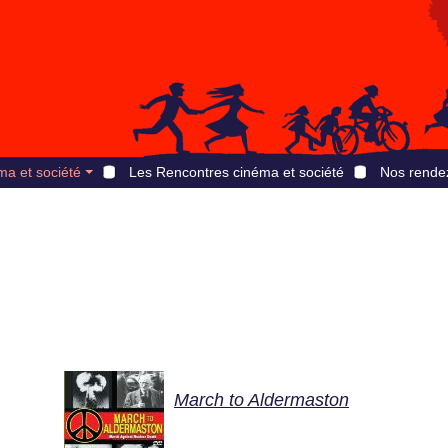
ma et société
Les Rencontres cinéma et société
Nos rende
March to Aldermaston