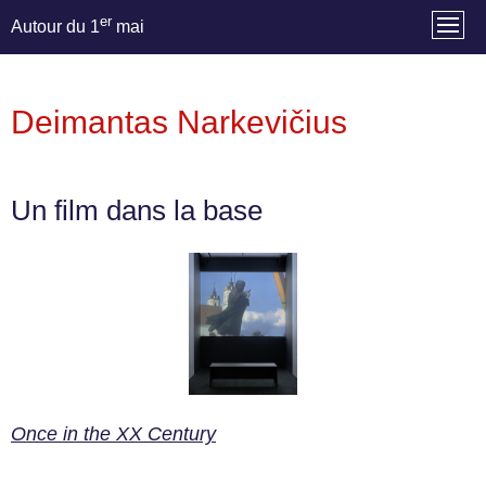
er
Autour du 1
mai
Deimantas Narkevičius
Un film dans la base
Once in the XX Century