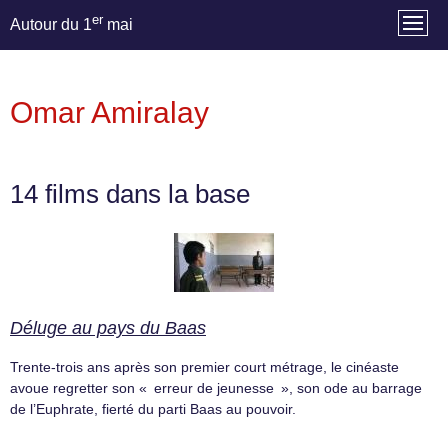
er
Autour du 1
mai
Omar Amiralay
14 films dans la base
Déluge au pays du Baas
Trente-trois ans après son premier court métrage, le cinéaste
avoue regretter son « erreur de jeunesse », son ode au barrage
de l’Euphrate, fierté du parti Baas au pouvoir.