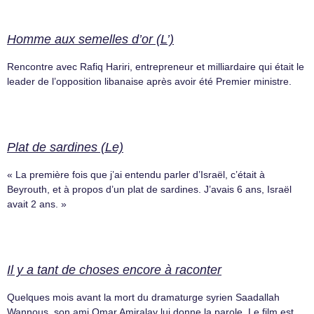
Homme aux semelles d’or (L’)
Rencontre avec Rafiq Hariri, entrepreneur et milliardaire qui était le
leader de l’opposition libanaise après avoir été Premier ministre.
Plat de sardines (Le)
« La première fois que j’ai entendu parler d’Israël, c’était à
Beyrouth, et à propos d’un plat de sardines. J’avais 6 ans, Israël
avait 2 ans. »
Il y a tant de choses encore à raconter
Quelques mois avant la mort du dramaturge syrien Saadallah
Wannous, son ami Omar Amiralay lui donne la parole. Le film est