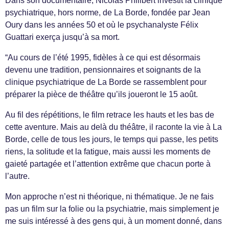
Dans son documentaire, Nicolas Philibert investit la clinique
psychiatrique, hors norme, de La Borde, fondée par Jean
Oury dans les années 50 et où le psychanalyste Félix
Guattari exerça jusqu’à sa mort.
“Au cours de l’été 1995, fidèles à ce qui est désormais
devenu une tradition, pensionnaires et soignants de la
clinique psychiatrique de La Borde se rassemblent pour
préparer la pièce de théâtre qu’ils joueront le 15 août.
Au fil des répétitions, le film retrace les hauts et les bas de
cette aventure. Mais au delà du théâtre, il raconte la vie à La
Borde, celle de tous les jours, le temps qui passe, les petits
riens, la solitude et la fatigue, mais aussi les moments de
gaieté partagée et l’attention extrême que chacun porte à
l’autre.
Mon approche n’est ni théorique, ni thématique. Je ne fais
pas un film sur la folie ou la psychiatrie, mais simplement je
me suis intéressé à des gens qui, à un moment donné, dans