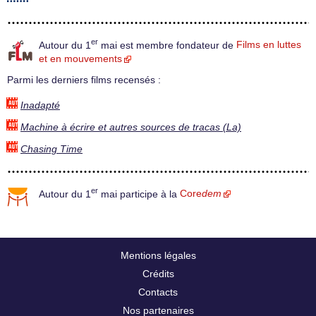
er
Autour du 1
mai est membre fondateur de
Films en luttes
et en mouvements
Parmi les derniers films recensés :
Inadapté
Machine à écrire et autres sources de tracas (La)
Chasing Time
er
Autour du 1
mai participe à la
Core
dem
Mentions légales
Crédits
Contacts
Nos partenaires