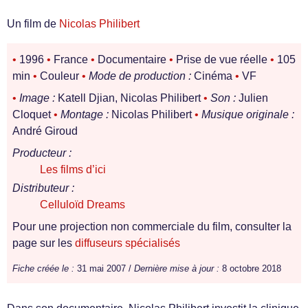
Un film de
Nicolas Philibert
•
1996
•
France
•
Documentaire
•
Prise de vue réelle
•
105
min
•
Couleur
•
Mode de production :
Cinéma
•
VF
•
Image :
Katell Djian, Nicolas Philibert
•
Son :
Julien
Cloquet
•
Montage :
Nicolas Philibert
•
Musique originale :
André Giroud
Producteur :
Les films d’ici
Distributeur :
Celluloïd Dreams
Pour une projection non commerciale du film, consulter la
page sur les
diffuseurs spécialisés
Fiche créée le :
31 mai 2007 /
Dernière mise à jour :
8 octobre 2018