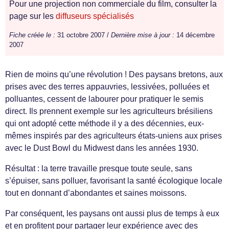
Pour une projection non commerciale du film, consulter la
page sur les
diffuseurs spécialisés
Fiche créée le :
31 octobre 2007 /
Dernière mise à jour :
14 décembre
2007
Rien de moins qu’une révolution ! Des paysans bretons, aux
prises avec des terres appauvries, lessivées, polluées et
polluantes, cessent de labourer pour pratiquer le semis
direct. Ils prennent exemple sur les agriculteurs brésiliens
qui ont adopté cette méthode il y a des décennies, eux-
mêmes inspirés par des agriculteurs états-uniens aux prises
avec le Dust Bowl du Midwest dans les années 1930.
Résultat : la terre travaille presque toute seule, sans
s’épuiser, sans polluer, favorisant la santé écologique locale
tout en donnant d’abondantes et saines moissons.
Par conséquent, les paysans ont aussi plus de temps à eux
et en profitent pour partager leur expérience avec des