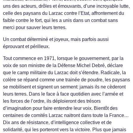
uns des acteurs, drôles et émouvants, d’une incroyable lutte,
celle des paysans du Larzac contre l’Etat, affrontement du
faible contre le fort, qui les a unis dans un combat sans
merci pour sauver leurs terres.
Un combat déterminé et joyeux, mais parfois aussi
éprouvant et périlleux.
Tout commence en 1971, lorsque le gouvernement, par la
voix de son ministre de la Défense Michel Debré, déclare
que le camp militaire du Larzac doit s’étendre. Radicale, la
colère se répand comme une trainée de poudre, les paysans
se mobilisent et signent un serment: jamais ils ne cèderont
leurs terres. Dans le face à face quotidien avec l’armée et
les forces de l’ordre, ils déploieront des trésors
d’imagination pour faire entendre leur voix. Bientôt des
centaines de comités Larzac naitront dans toute la France…
Dix ans de résistance, d’intelligence collective et de
solidarité, qui les porteront vers la victoire. Plus que jamais