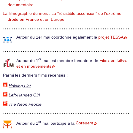
documentaire
La filmographie du mois : La "résistible ascension" de l’extrême
droite en France et en Europe
Autour du 1er mai coordonne également le
projet TESSA
er
Autour du 1
mai est membre fondateur de
Films en luttes
et en mouvements
Parmi les derniers films recensés :
Holding Liat
Left-Handed Girl
The Neon People
er
Autour du 1
mai participe à la
Core
dem