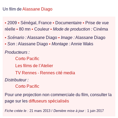
Un film de
Alassane Diago
•
2009
•
Sénégal, France
•
Documentaire
•
Prise de vue
réelle
•
80 mn
•
Couleur
•
Mode de production :
Cinéma
•
Scénario :
Alassane Diago
•
Image :
Alassane Diago
•
Son :
Alassane Diago
•
Montage :
Annie Waks
Producteurs :
Corto Pacific
Les films de l’Atelier
TV Rennes - Rennes cité media
Distributeur :
Corto Pacific
Pour une projection non commerciale du film, consulter la
page sur les
diffuseurs spécialisés
Fiche créée le :
21 mars 2013 /
Dernière mise à jour :
1 juin 2017