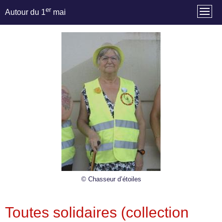
er
Autour du 1
mai
© Chasseur d’étoiles
Toutes solidaires (collection