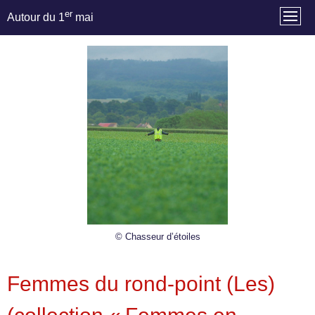
er
Autour du 1
mai
© Chasseur d’étoiles
Femmes du rond-point (Les)