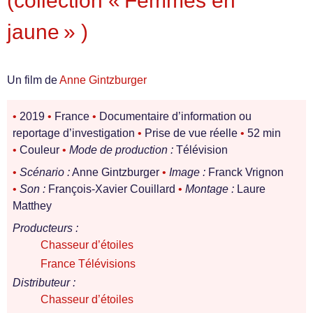
(collection « Femmes en
jaune » )
Un film de
Anne Gintzburger
•
2019
•
France
•
Documentaire d’information ou
reportage d’investigation
•
Prise de vue réelle
•
52 min
•
Couleur
•
Mode de production :
Télévision
•
Scénario :
Anne Gintzburger
•
Image :
Franck Vrignon
•
Son :
François-Xavier Couillard
•
Montage :
Laure
Matthey
Producteurs :
Chasseur d’étoiles
France Télévisions
Distributeur :
Chasseur d’étoiles