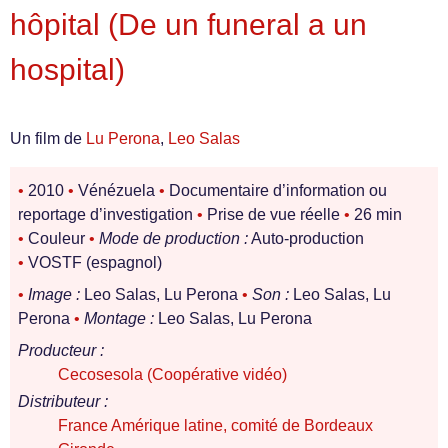
hôpital (De un funeral a un
hospital)
Un film de
Lu Perona
,
Leo Salas
•
2010
•
Vénézuela
•
Documentaire d’information ou
reportage d’investigation
•
Prise de vue réelle
•
26 min
•
Couleur
•
Mode de production :
Auto-production
•
VOSTF (espagnol)
•
Image :
Leo Salas, Lu Perona
•
Son :
Leo Salas, Lu
Perona
•
Montage :
Leo Salas, Lu Perona
Producteur :
Cecosesola (Coopérative vidéo)
Distributeur :
France Amérique latine, comité de Bordeaux