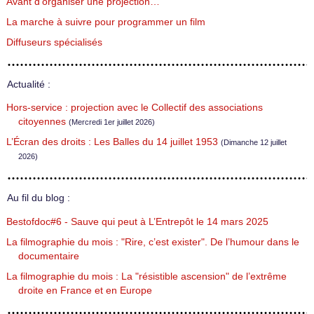
Avant d’organiser une projection…
La marche à suivre pour programmer un film
Diffuseurs spécialisés
Actualité :
Hors-service : projection avec le Collectif des associations
citoyennes
(Mercredi 1er juillet 2026)
L’Écran des droits : Les Balles du 14 juillet 1953
(Dimanche 12 juillet
2026)
Au fil du blog :
Bestofdoc#6 - Sauve qui peut à L’Entrepôt le 14 mars 2025
La filmographie du mois : "Rire, c’est exister". De l’humour dans le
documentaire
La filmographie du mois : La "résistible ascension" de l’extrême
droite en France et en Europe