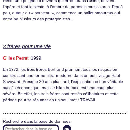
Reste une poignée d’ouvriers qui errent dans l’usine, boivent
l’apéro et font la sieste, à l’ombre de parasols multicolores. Peu à
peu, autour du « nouveau », commence un ballet amoureux qui
entraîne plusieurs des protagonistes…
3 frères pour une vie
Gilles Perret
, 1999
En 1972, les trois frères Bertrand prennent tous les risques en
construisant une ferme ultra-moderne dans un petit village Haut
Savoyard. Presque 30 ans plus tard, l’exploitation est un véritable
succès économique, mais le bilan humain est beaucoup plus
sévère. En effet, les trois frères sont restés célibataires et cette
période peut se résumer en un seul mot : TRAVAIL.
Recherche dans la base de données