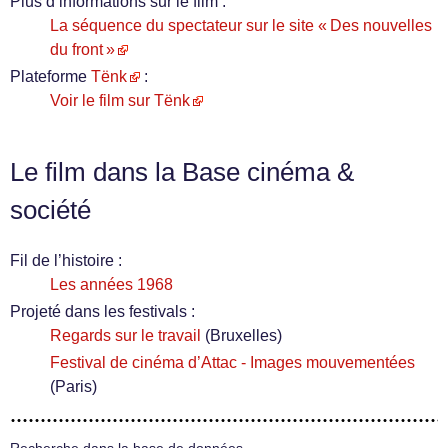
Plus d’informations sur le film :
La séquence du spectateur sur le site « Des nouvelles
du front »
Plateforme
Tënk
:
Voir le film sur Tënk
Le film dans la Base cinéma &
société
Fil de l’histoire :
Les années 1968
Projeté dans les festivals :
Regards sur le travail
(Bruxelles)
Festival de cinéma d’Attac - Images mouvementées
(Paris)