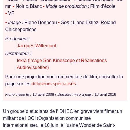
mn
•
Noir & Blanc
•
Mode de production :
Film d’école
•
VF
•
Image :
Pierre Bonneau
•
Son :
Liane Estiez, Roland
Chicheportiche
Producteur :
Jacques Willemont
Distributeur :
Iskra (Image Son Kinescope et Réalisations
Audiovisuelles)
Pour une projection non commerciale du film, consulter la
page sur les
diffuseurs spécialisés
Fiche créée le :
18 avril 2008 /
Dernière mise à jour :
13 avril 2018
Un groupe d’étudiants de l’IDHEC en grève vient filmer un
militant de l’OCI (Organisation communiste
internationaliste), le 10 juin, à l’usine Wonder de Saint-