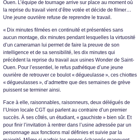
Ouen. L’équipe de tournage arrive sur place au moment où
la reprise du travail vient d’être votée et décide de filmer…
Une jeune ouvrière refuse de reprendre le travail.
« Dix minutes filmées en continuité et présentées sans
aucun montage, dix minutes pendant lesquelles la virtuosité
d’un cameraman lui permet de faire la preuve de son
intelligence et de sa sensibilité, les dix minutes qui
précèdent la reprise du travail aux usines Wonder de Saint-
Ouen. Pour l’essentiel, le refus pathétique d’une jeune
ouvrière de retrouver ce boulot « dégueulasse », ces chiottes
« dégueulasses », d’admettre que des semaines de grève
puissent se terminer ainsi.
Face à elle, raisonnables, raisonneurs, deux délégués de
l’Union locale CGT qui parlent au contraire d’un premier
succès. À ses côtés, un étudiant, « gauchiste » bien sûr. Et
pour finir l’invitation à rentrer dans l’usine adressée par un
personnage aux fonctions mal définies et suivie par la
majorité. Même si parfois les propos échangés manquent