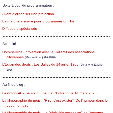
Boite à outil du programmateur :
Avant d’organiser une projection…
La marche à suivre pour programmer un film
Diffuseurs spécialisés
Actualité :
Hors-service : projection avec le Collectif des associations
citoyennes
(Mercredi 1er juillet 2026)
L’Écran des droits : Les Balles du 14 juillet 1953
(Dimanche 12 juillet
2026)
Au fil du blog :
Bestofdoc#6 - Sauve qui peut à L’Entrepôt le 14 mars 2025
La filmographie du mois : "Rire, c’est exister". De l’humour dans le
documentaire
La filmographie du mois : La "résistible ascension" de l’extrême