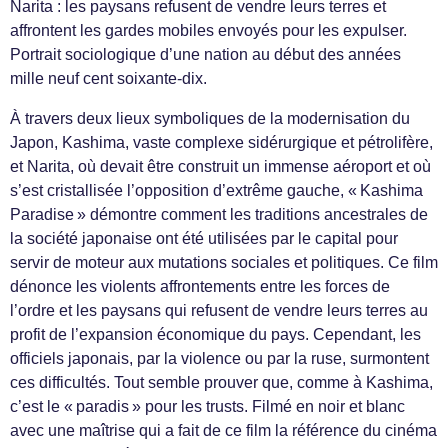
Narita : les paysans refusent de vendre leurs terres et
affrontent les gardes mobiles envoyés pour les expulser.
Portrait sociologique d’une nation au début des années
mille neuf cent soixante-dix.
À travers deux lieux symboliques de la modernisation du
Japon, Kashima, vaste complexe sidérurgique et pétrolifère,
et Narita, où devait être construit un immense aéroport et où
s’est cristallisée l’opposition d’extrême gauche, « Kashima
Paradise » démontre comment les traditions ancestrales de
la société japonaise ont été utilisées par le capital pour
servir de moteur aux mutations sociales et politiques. Ce film
dénonce les violents affrontements entre les forces de
l’ordre et les paysans qui refusent de vendre leurs terres au
profit de l’expansion économique du pays. Cependant, les
officiels japonais, par la violence ou par la ruse, surmontent
ces difficultés. Tout semble prouver que, comme à Kashima,
c’est le « paradis » pour les trusts. Filmé en noir et blanc
avec une maîtrise qui a fait de ce film la référence du cinéma