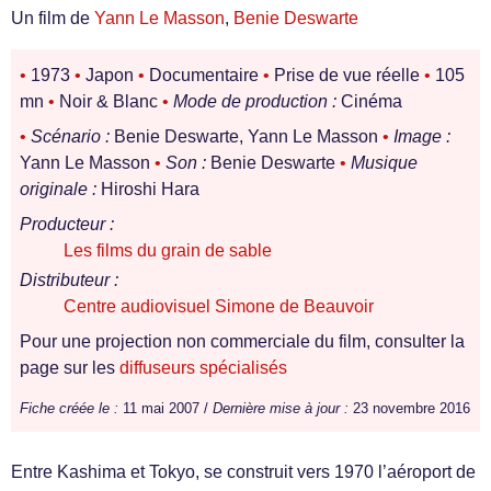
Un film de
Yann Le Masson
,
Benie Deswarte
•
1973
•
Japon
•
Documentaire
•
Prise de vue réelle
•
105
mn
•
Noir & Blanc
•
Mode de production :
Cinéma
•
Scénario :
Benie Deswarte, Yann Le Masson
•
Image :
Yann Le Masson
•
Son :
Benie Deswarte
•
Musique
originale :
Hiroshi Hara
Producteur :
Les films du grain de sable
Distributeur :
Centre audiovisuel Simone de Beauvoir
Pour une projection non commerciale du film, consulter la
page sur les
diffuseurs spécialisés
Fiche créée le :
11 mai 2007 /
Dernière mise à jour :
23 novembre 2016
Entre Kashima et Tokyo, se construit vers 1970 l’aéroport de