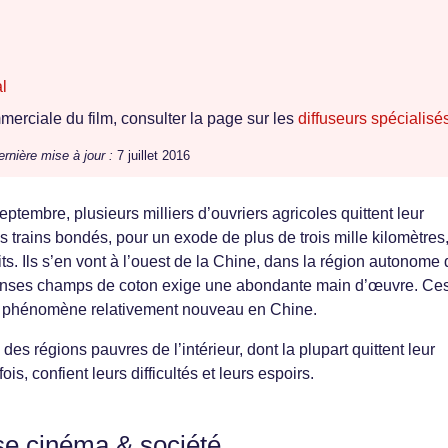
l
erciale du film, consulter la page sur les
diffuseurs spécialisé
ernière mise à jour :
7 juillet 2016
tembre, plusieurs milliers d’ouvriers agricoles quittent leur
 trains bondés, pour un exode de plus de trois mille kilomètres,
its. Ils s’en vont à l’ouest de la Chine, dans la région autonome
menses champs de coton exige une abondante main d’œuvre. Ce
un phénomène relativement nouveau en Chine.
es régions pauvres de l’intérieur, dont la plupart quittent leur
ois, confient leurs difficultés et leurs espoirs.
se cinéma & société