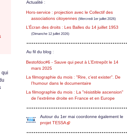
Actualité :
Hors-service : projection avec le Collectif des
associations citoyennes
(Mercredi 1er juillet 2026)
L’Écran des droits : Les Balles du 14 juillet 1953
(Dimanche 12 juillet 2026)
s
Au fil du blog :
Bestofdoc#6 - Sauve qui peut à L’Entrepôt le 14
mars 2025
 qui
La filmographie du mois : "Rire, c’est exister". De
 du
l’humour dans le documentaire
s
La filmographie du mois : La "résistible ascension"
de l’extrême droite en France et en Europe
Autour du 1er mai coordonne également le
projet TESSA