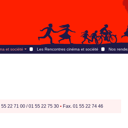
ma et société
Les Rencontres cinéma et société
Nos rende
 55 22 71 00 / 01 55 22 75 30
•
Fax. 01 55 22 74 46