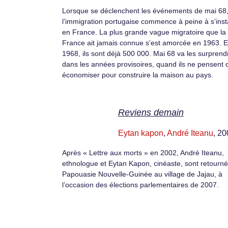
Lorsque se déclenchent les événements de mai 68
l’immigration portugaise commence à peine à s’insta
en France. La plus grande vague migratoire que la
France ait jamais connue s’est amorcée en 1963. 
1968, ils sont déjà 500 000. Mai 68 va les surprend
dans les années provisoires, quand ils ne pensent 
économiser pour construire la maison au pays.
Reviens demain
Eytan kapon
,
André Iteanu
, 2
Après « Lettre aux morts » en 2002, André Iteanu,
ethnologue et Eytan Kapon, cinéaste, sont retourn
Papouasie Nouvelle-Guinée au village de Jajau, à
l’occasion des élections parlementaires de 2007.