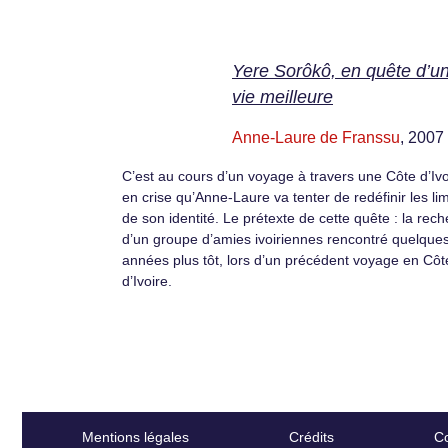
Yere Sorôkô, en quête d’u
vie meilleure
Anne-Laure de Franssu
, 2007
C’est au cours d’un voyage à travers une Côte d’Ivo
en crise qu’Anne-Laure va tenter de redéfinir les lim
de son identité. Le prétexte de cette quête : la rec
d’un groupe d’amies ivoiriennes rencontré quelque
années plus tôt, lors d’un précédent voyage en Côt
d’Ivoire.
Mentions légales
Crédits
Co