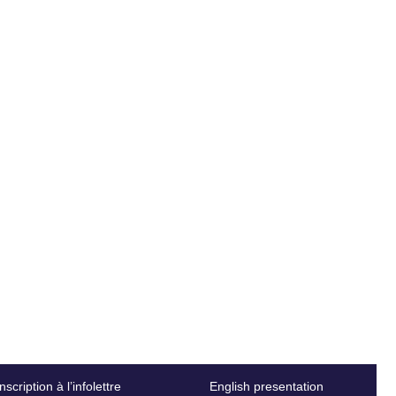
Inscription à l’infolettre
English presentation