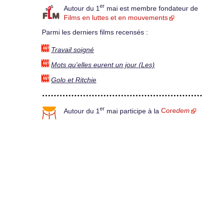
er
Autour du 1
mai est membre fondateur de
Films en luttes et en mouvements
Parmi les derniers films recensés :
Travail soigné
Mots qu’elles eurent un jour (Les)
Golo et Ritchie
er
Autour du 1
mai participe à la
Core
dem