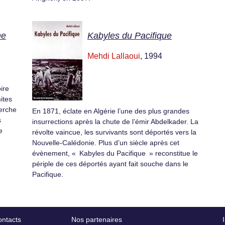
ne
Kabyles du Pacifique
Mehdi Lallaoui
, 1994
ire
ites
herche
En 1871, éclate en Algérie l’une des plus grandes
s
insurrections après la chute de l’émir Abdelkader. La
e
révolte vaincue, les survivants sont déportés vers la
Nouvelle-Calédonie. Plus d’un siècle après cet
évènement, « Kabyles du Pacifique » reconstitue le
périple de ces déportés ayant fait souche dans le
Pacifique.
ntacts
Nos partenaires