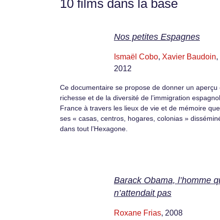
10 films dans la base
Nos petites Espagnes
Ismaël Cobo
,
Xavier Baudoin
,
2012
Ce documentaire se propose de donner un aperçu 
richesse et de la diversité de l’immigration espagno
France à travers les lieux de vie et de mémoire que
ses « casas, centros, hogares, colonias » dissémin
dans tout l’Hexagone.
Barack Obama, l’homme q
n’attendait pas
Roxane Frias
, 2008