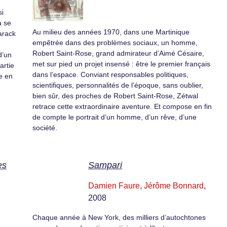
si
à se
Au milieu des années 1970, dans une Martinique
arack
empêtrée dans des problèmes sociaux, un homme,
Robert Saint-Rose, grand admirateur d’Aimé Césaire,
d’un
met sur pied un projet insensé : être le premier français
artie
dans l’espace. Conviant responsables politiques,
e en
scientifiques, personnalités de l’époque, sans oublier,
bien sûr, des proches de Robert Saint-Rose, Zétwal
retrace cette extraordinaire aventure. Et compose en fin
de compte le portrait d’un homme, d’un rêve, d’une
société.
es
Sampari
Damien Faure
,
Jérôme Bonnard
,
2008
Chaque année à New York, des milliers d’autochtones