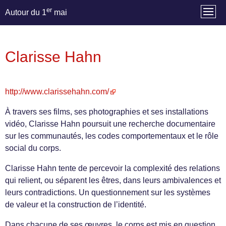
er
Autour du 1
mai
Clarisse Hahn
http://www.clarissehahn.com/
À travers ses films, ses photographies et ses installations
vidéo, Clarisse Hahn poursuit une recherche documentaire
sur les communautés, les codes comportementaux et le rôle
social du corps.
Clarisse Hahn tente de percevoir la complexité des relations
qui relient, ou séparent les êtres, dans leurs ambivalences et
leurs contradictions. Un questionnement sur les systèmes
de valeur et la construction de l’identité.
Dans chacune de ses œuvres, le corps est mis en question,