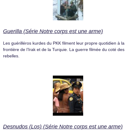
Guerilla (Série Notre corps est une arme)
Les guérilléros kurdes du PKK filment leur propre quotidien à la
frontière de l’Irak et de la Turquie. La guerre filmée du coté des
rebelles.
Desnudos (Los) (Série Notre corps est une arme)