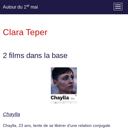
er
Autour du 1
mai
Clara Teper
2 films dans la base
Chaylla
Chaylla, 23 ans, tente de se libérer d’une relation conjugale