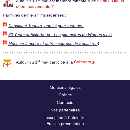
Autour du 1
mai est membre fondateur de
Films en luttes
et en mouvements
Parmi les derniers films recensés :
Christiane Taubira, une loi pour mémoire
30 Years of Sisterhood - Les pionnières du Women’s Lib
Machine à écrire et autres sources de tracas (La)
er
Autour du 1
mai participe à la
Core
dem
Mentions légales
Crédits
Contacts
Nos partenaires
Inscription à l’infolettre
English presentation