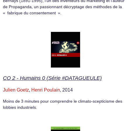
Bernays (1891-1995), l’un des inventeurs du marketing et l’auteur
de Propaganda, un passionnant décryptage des méthodes de la
« fabrique du consentement ».
CO 2 - Humains 0 (Série #DATAGUEULE)
Julien Goetz
,
Henri Poulain
, 2014
Moins de 3 minutes pour comprendre le climato-scepticisme des
lobbies industriels.