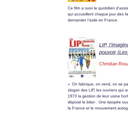
Ce film a suivi le quotidien d’assi
qui accueillent chaque jour des f
demander l’asile en France.
LIP, l’imagin
pouvoir (Les
Christian Ro
« On fabrique, on vend, on se paie
slogan des LIP, les ouvriers qui 
1973 la gestion de leur usine hor
déposé le bilan . Une épopée ou
la France et le mouvement autog