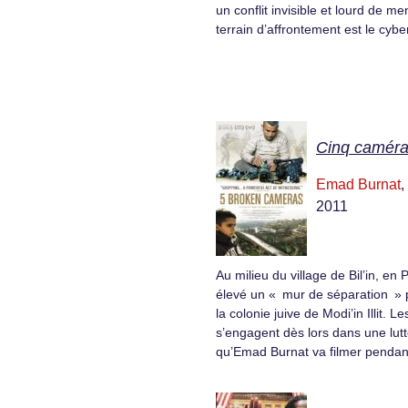
un conflit invisible et lourd de m
terrain d’affrontement est le cyb
Cinq caméra
Emad Burnat
,
2011
Au milieu du village de Bil’in, en P
élevé un « mur de séparation » 
la colonie juive de Modi’in Illit. Le
s’engagent dès lors dans une lutt
qu’Emad Burnat va filmer pendan