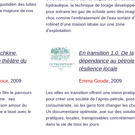
uotidien des luttes
hydraulique, la technique de forage développé
se majeure de nos
pour extraire les gaz de schiste avec des imag
choc comme l’embrasement de l’eau sortant d
robinet d’une maison située sur une zone
d’exploitation.
chkine,
En transition 1.0. De la
u théâtre du
dépendance au pétrole 
résilience locale
poux
, 2009
Emma Goude
, 2009
 film le parcours
Les villes en transition offrent une vision prati
ne : ses
pour créer une société de l’après-pétrole, post
, son amour du
consumériste, où les gens font changer les ch
le a tissé avec le
Un documentaire optimiste, axé sur des soluti
pratiques, locales, transposables concrètemen
dans la vie de tous les jours.