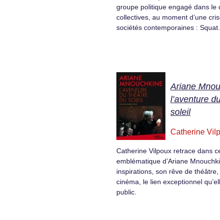
groupe politique engagé dans le q
collectives, au moment d’une cri
sociétés contemporaines : Squat.
Ariane Mnou
l’aventure d
soleil
Catherine Vil
Catherine Vilpoux retrace dans ce
emblématique d’Ariane Mnouchki
inspirations, son rêve de théâtre
cinéma, le lien exceptionnel qu’el
public.