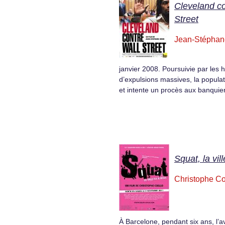
Cleveland co
Street
Jean-Stéphan
janvier 2008. Poursuivie par les h
d’expulsions massives, la populat
et intente un procès aux banquier
Squat, la vil
Christophe Co
À Barcelone, pendant six ans, l’a