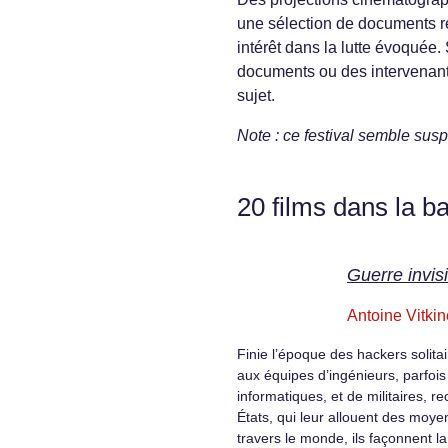
une sélection de documents réc
intérêt dans la lutte évoquée
documents ou des intervenant
sujet.
Note : ce festival semble sus
20 films dans la b
Guerre invisi
Antoine Vitkin
Finie l’époque des hackers solitai
aux équipes d’ingénieurs, parfois
informatiques, et de militaires, re
États, qui leur allouent des moye
travers le monde, ils façonnent l