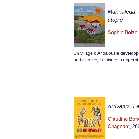
Marinaleda, 
utopie
Sophie Bolze
Un village d’Andalousie développ
participative, la mise en coopérat
Arrivants (L
Claudine Bori
Chagnard
, 20