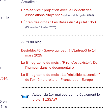
Actualité :
Hors-service : projection avec le Collectif des
associations citoyennes
(Mercredi 1er juillet 2026)
ur le
L’Écran des droits : Les Balles du 14 juillet 1953
(Dimanche 12 juillet 2026)
Au fil du blog :
Bestofdoc#6 - Sauve qui peut à L’Entrepôt le 14
mars 2025
La filmographie du mois : "Rire, c’est exister". De
l’humour dans le documentaire
)
La filmographie du mois : La "résistible ascension"
tier
,
de l’extrême droite en France et en Europe
Autour du 1er mai coordonne également le
projet TESSA
lé en
9, le