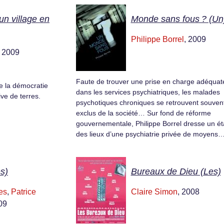
un village en
Monde sans fous ? (Un
Philippe Borrel
, 2009
, 2009
Faute de trouver une prise en charge adéquat
e la démocratie
dans les services psychiatriques, les malades
ive de terres.
psychotiques chroniques se retrouvent souven
exclus de la société… Sur fond de réforme
gouvernementale, Philippe Borrel dresse un ét
des lieux d’une psychiatrie privée de moyens
es)
Bureaux de Dieu (Les)
es
,
Patrice
Claire Simon
, 2008
09