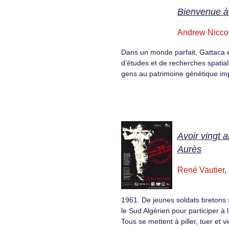
Bienvenue à
Andrew Nicco
Dans un monde parfait, Gattaca e
d’études et de recherches spatia
gens au patrimoine génétique im
Avoir vingt 
Aurès
René Vautier
,
1961. De jeunes soldats bretons 
le Sud Algérien pour participer à 
Tous se mettent à piller, tuer et v