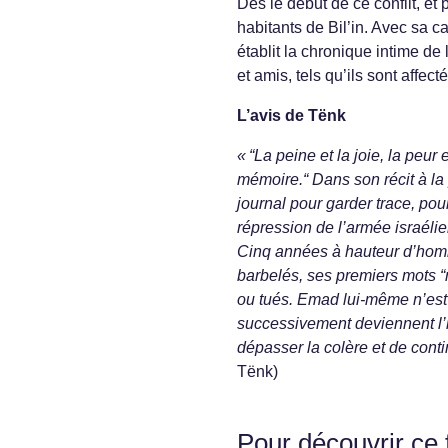
Dès le début de ce conflit, et
habitants de Bil’in. Avec sa c
établit la chronique intime de l
et amis, tels qu’ils sont affecté
L’avis de Tënk
« “La peine et la joie, la peur
mémoire.“ Dans son récit à la
journal pour garder trace, pou
répression de l’armée israélie
Cinq années à hauteur d’homme
barbelés, ses premiers mots “
ou tués. Emad lui-même n’est 
successivement deviennent l’i
dépasser la colère et de conti
Tënk)
Pour découvrir ce 