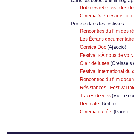
Dans les sélections filmograp
Bobines rebelles : des do
Cinéma & Palestine : « bri
Projeté dans les festivals :
Rencontres du film des r
Les Écrans documentair
Corsica.Doc
(Ajaccio)
Festival « À nous de voir
Clair de luttes
(Creissels 
Festival international d
Rencontres du film docu
Résistances - Festival int
Traces de vies
(Vic Le co
Berlinale
(Berlin)
Cinéma du réel
(Paris)