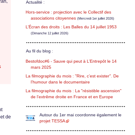
ran,
Actualité :
Hors-service : projection avec le Collectif des
associations citoyennes
(Mercredi 1er juillet 2026)
L’Écran des droits : Les Balles du 14 juillet 1953
(Dimanche 12 juillet 2026)
Au fil du blog :
Bestofdoc#6 - Sauve qui peut à L’Entrepôt le 14
s
mars 2025
La filmographie du mois : "Rire, c’est exister". De
l’humour dans le documentaire
La filmographie du mois : La "résistible ascension"
de l’extrême droite en France et en Europe
nt
Autour du 1er mai coordonne également le
 et de
projet TESSA