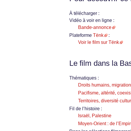
À télécharger :
Vidéo à voir en ligne :
Bande-annonce
Plateforme
Tënk
:
Voir le film sur Tënk
Le film dans la Ba
Thématiques :
Droits humains, migration
Pacifisme, altérité, coexi
Territoires, diversité cultu
Fil de l’histoire :
Israël, Palestine
Moyen-Orient : de l’Empir