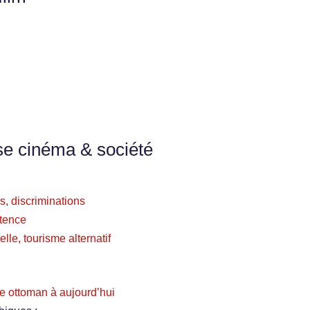
se cinéma & société
s, discriminations
stence
relle, tourisme alternatif
e ottoman à aujourd’hui