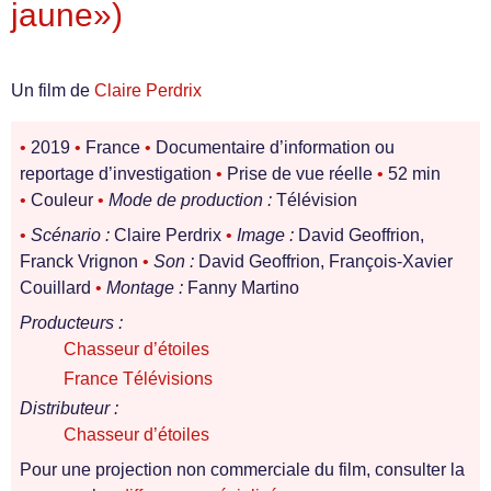
jaune»)
Un film de
Claire Perdrix
•
2019
•
France
•
Documentaire d’information ou
reportage d’investigation
•
Prise de vue réelle
•
52 min
•
Couleur
•
Mode de production :
Télévision
•
Scénario :
Claire Perdrix
•
Image :
David Geoffrion,
Franck Vrignon
•
Son :
David Geoffrion, François-Xavier
Couillard
•
Montage :
Fanny Martino
Producteurs :
Chasseur d’étoiles
France Télévisions
Distributeur :
Chasseur d’étoiles
Pour une projection non commerciale du film, consulter la