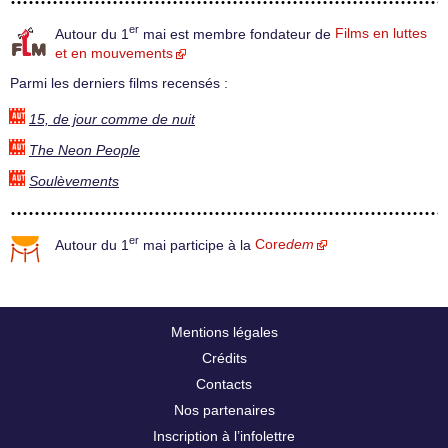
er
Autour du 1
mai est membre fondateur de
Films en luttes
et en mouvements
Parmi les derniers films recensés :
15, de jour comme de nuit
The Neon People
Soulèvements
er
Autour du 1
mai participe à la
Core
dem
Mentions légales
Crédits
Contacts
Nos partenaires
Inscription à l’infolettre