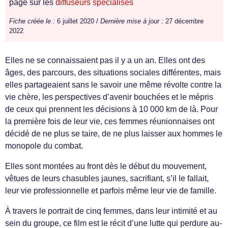
page sur les
diffuseurs spécialisés
Fiche créée le :
6 juillet 2020 /
Dernière mise à jour :
27 décembre
2022
Elles ne se connaissaient pas il y a un an. Elles ont des
âges, des parcours, des situations sociales différentes, mais
elles partageaient sans le savoir une même révolte contre la
vie chère, les perspectives d’avenir bouchées et le mépris
de ceux qui prennent les décisions à 10 000 km de là. Pour
la première fois de leur vie, ces femmes réunionnaises ont
décidé de ne plus se taire, de ne plus laisser aux hommes le
monopole du combat.
Elles sont montées au front dès le début du mouvement,
vêtues de leurs chasubles jaunes, sacrifiant, s’il le fallait,
leur vie professionnelle et parfois même leur vie de famille.
À travers le portrait de cinq femmes, dans leur intimité et au
sein du groupe, ce film est le récit d’une lutte qui perdure au-