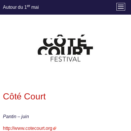
er
Autour du 1
mai
Côté Court
Pantin – juin
http://www.cotecourt.org