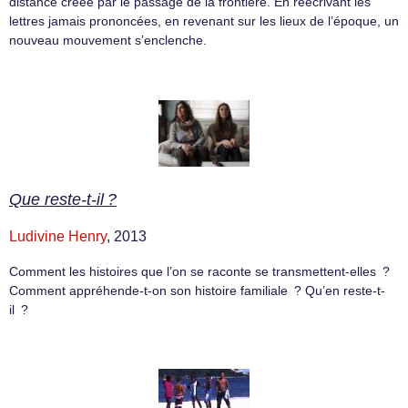
distance créée par le passage de la frontière. En réécrivant les
lettres jamais prononcées, en revenant sur les lieux de l’époque, un
nouveau mouvement s’enclenche.
Que reste-t-il ?
Ludivine Henry
, 2013
Comment les histoires que l’on se raconte se transmettent-elles ?
Comment appréhende-t-on son histoire familiale ? Qu’en reste-t-
il ?