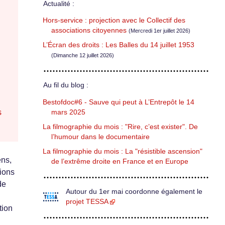
Actualité :
Hors-service : projection avec le Collectif des
associations citoyennes
(Mercredi 1er juillet 2026)
L’Écran des droits : Les Balles du 14 juillet 1953
(Dimanche 12 juillet 2026)
Au fil du blog :
Bestofdoc#6 - Sauve qui peut à L’Entrepôt le 14
s
mars 2025
La filmographie du mois : "Rire, c’est exister". De
l’humour dans le documentaire
La filmographie du mois : La "résistible ascension"
ens,
de l’extrême droite en France et en Europe
tions
de
Autour du 1er mai coordonne également le
projet TESSA
tion