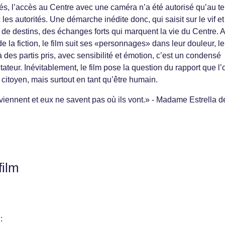
és, l’accès au Centre avec une caméra n’a été autorisé qu’au t
es autorités. Une démarche inédite donc, qui saisit sur le vif e
 de destins, des échanges forts qui marquent la vie du Centre. 
e la fiction, le film suit ses «personnages» dans leur douleur, le
là des partis pris, avec sensibilité et émotion, c’est un condensé
tateur. Inévitablement, le film pose la question du rapport que l’
e citoyen, mais surtout en tant qu’être humain.
 viennent et eux ne savent pas où ils vont.» - Madame Estrella d
film
: