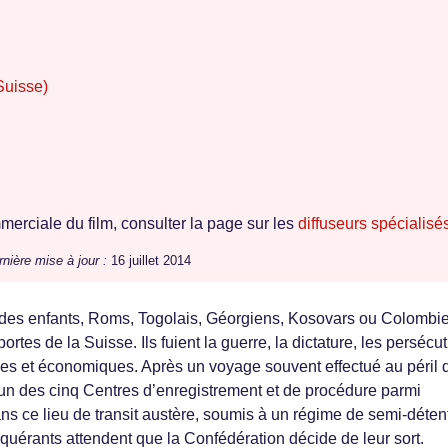
Suisse)
erciale du film, consulter la page sur les
diffuseurs spécialisé
nière mise à jour :
16 juillet 2014
es enfants, Roms, Togolais, Géorgiens, Kosovars ou Colombi
rtes de la Suisse. Ils fuient la guerre, la dictature, les persécu
ues et économiques. Après un voyage souvent effectué au péril 
s l’un des cinq Centres d’enregistrement et de procédure parmi
ans ce lieu de transit austère, soumis à un régime de semi-déten
requérants attendent que la Confédération décide de leur sort.