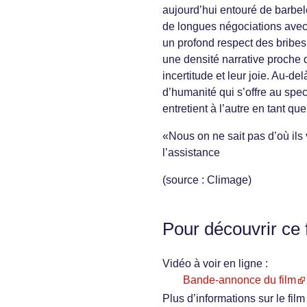
aujourd’hui entouré de barbel
de longues négociations avec l
un profond respect des bribes
une densité narrative proche d
incertitude et leur joie. Au-de
d’humanité qui s’offre au spec
entretient à l’autre en tant qu
«Nous on ne sait pas d’où ils
l’assistance
(source : Climage)
Pour découvrir ce 
Vidéo à voir en ligne :
Bande-annonce du film
Plus d’informations sur le film 