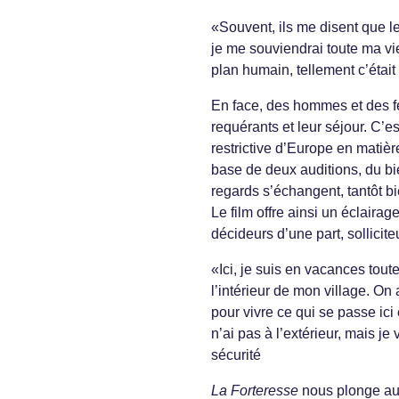
«Souvent, ils me disent que le
je me souviendrai toute ma vi
plan humain, tellement c’était
En face, des hommes et des fe
requérants et leur séjour. C’e
restrictive d’Europe en matièr
base de deux auditions, du bi
regards s’échangent, tantôt bie
Le film offre ainsi un éclairage
décideurs d’une part, solliciteu
«Ici, je suis en vacances tou
l’intérieur de mon village. On
pour vivre ce qui se passe ici
n’ai pas à l’extérieur, mais j
sécurité
La Forteresse
nous plonge au 