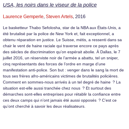
USA, les noirs dans le viseur de la police
Laurence Gemperle
,
Steven Artels
, 2016
Le basketteur Thabo Sefolosha, star de la NBA aux États-Unis, a
été brutalisé par la police de New York et, fait exceptionnel, a
obtenu réparation en justice. Le Suisse, métis, a ressenti dans sa
chair le vent de haine raciale qui traverse encore ce pays après
des siècles de discrimination qu’on espérait abolie. À Dallas, le 7
juillet 2016, un réserviste noir de l’armée a abattu, tel un sniper,
cinq représentants des forces de l’ordre en marge d’une
manifestation anti-police. Son but : venger dans le sang la mort de
tous ses frères afro-américains victimes de brutalités policières.
Comment en sommes-nous arrivés à un tel degré de haine ? La
situation est-elle aussi tranchée chez nous ? Et surtout des
démarches sont-elles entreprises pour rétablir la confiance entre
ces deux camps qui n’ont jamais été aussi opposés ? C’est ce
qu’ont cherché à savoir les deux réalisateurs.