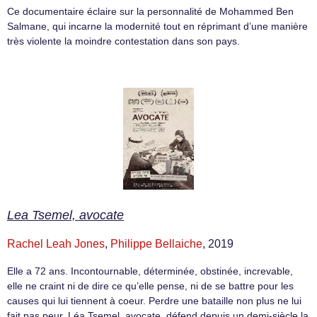
Ce documentaire éclaire sur la personnalité de Mohammed Ben
Salmane, qui incarne la modernité tout en réprimant d’une manière
très violente la moindre contestation dans son pays.
Lea Tsemel, avocate
Rachel Leah Jones
,
Philippe Bellaiche
, 2019
Elle a 72 ans. Incontournable, déterminée, obstinée, increvable,
elle ne craint ni de dire ce qu’elle pense, ni de se battre pour les
causes qui lui tiennent à coeur. Perdre une bataille non plus ne lui
fait pas peur. Léa Tsemel, avocate, défend depuis un demi-siècle la