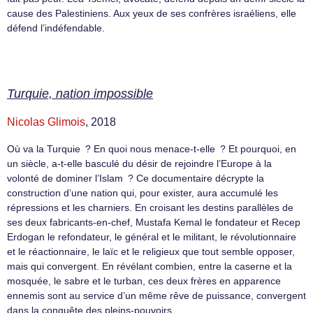
cause des Palestiniens. Aux yeux de ses confrères israéliens, elle
défend l’indéfendable.
Turquie, nation impossible
Nicolas Glimois
, 2018
Où va la Turquie ? En quoi nous menace-t-elle ? Et pourquoi, en
un siècle, a-t-elle basculé du désir de rejoindre l’Europe à la
volonté de dominer l’Islam ? Ce documentaire décrypte la
construction d’une nation qui, pour exister, aura accumulé les
répressions et les charniers. En croisant les destins parallèles de
ses deux fabricants-en-chef, Mustafa Kemal le fondateur et Recep
Erdogan le refondateur, le général et le militant, le révolutionnaire
et le réactionnaire, le laïc et le religieux que tout semble opposer,
mais qui convergent. En révélant combien, entre la caserne et la
mosquée, le sabre et le turban, ces deux frères en apparence
ennemis sont au service d’un même rêve de puissance, convergent
dans la conquête des pleins-pouvoirs.