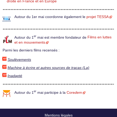
droite en France et en Europe
Autour du 1er mai coordonne également le
projet TESSA
er
Autour du 1
mai est membre fondateur de
Films en luttes
et en mouvements
Parmi les derniers films recensés :
Soulèvements
Machine à écrire et autres sources de tracas (La)
Inadapté
er
Autour du 1
mai participe à la
Core
dem
Mentions légales