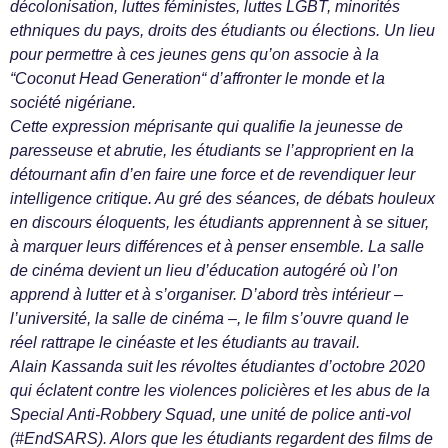
décolonisation, luttes féministes, luttes LGBT, minorités
ethniques du pays, droits des étudiants ou élections. Un lieu
pour permettre à ces jeunes gens qu’on associe à la
“Coconut Head Generation“ d’affronter le monde et la
société nigériane.
Cette expression méprisante qui qualifie la jeunesse de
paresseuse et abrutie, les étudiants se l’approprient en la
détournant afin d’en faire une force et de revendiquer leur
intelligence critique. Au gré des séances, de débats houleux
en discours éloquents, les étudiants apprennent à se situer,
à marquer leurs différences et à penser ensemble. La salle
de cinéma devient un lieu d’éducation autogéré où l’on
apprend à lutter et à s’organiser. D’abord très intérieur –
l’université, la salle de cinéma –, le film s’ouvre quand le
réel rattrape le cinéaste et les étudiants au travail.
Alain Kassanda suit les révoltes étudiantes d’octobre 2020
qui éclatent contre les violences policières et les abus de la
Special Anti-Robbery Squad, une unité de police anti-vol
(#EndSARS). Alors que les étudiants regardent des films de