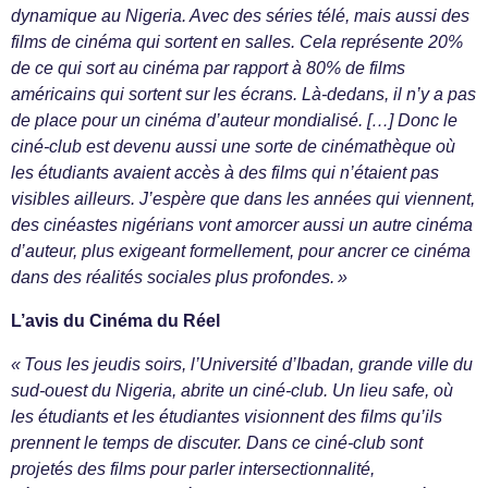
dynamique au Nigeria. Avec des séries télé, mais aussi des
films de cinéma qui sortent en salles. Cela représente 20%
de ce qui sort au cinéma par rapport à 80% de films
américains qui sortent sur les écrans. Là-dedans, il n’y a pas
de place pour un cinéma d’auteur mondialisé. […] Donc le
ciné-club est devenu aussi une sorte de cinémathèque où
les étudiants avaient accès à des films qui n’étaient pas
visibles ailleurs. J’espère que dans les années qui viennent,
des cinéastes nigérians vont amorcer aussi un autre cinéma
d’auteur, plus exigeant formellement, pour ancrer ce cinéma
dans des réalités sociales plus profondes. »
L’avis du Cinéma du Réel
« Tous les jeudis soirs, l’Université d’Ibadan, grande ville du
sud-ouest du Nigeria, abrite un ciné-club. Un lieu safe, où
les étudiants et les étudiantes visionnent des films qu’ils
prennent le temps de discuter. Dans ce ciné-club sont
projetés des films pour parler intersectionnalité,