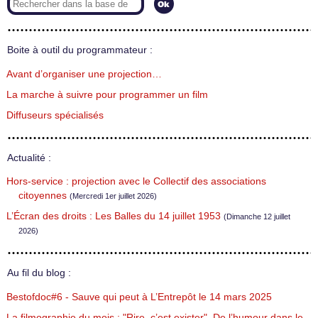
Boite à outil du programmateur :
Avant d’organiser une projection…
La marche à suivre pour programmer un film
Diffuseurs spécialisés
Actualité :
Hors-service : projection avec le Collectif des associations
citoyennes
(Mercredi 1er juillet 2026)
L’Écran des droits : Les Balles du 14 juillet 1953
(Dimanche 12 juillet
2026)
Au fil du blog :
Bestofdoc#6 - Sauve qui peut à L’Entrepôt le 14 mars 2025
La filmographie du mois : "Rire, c’est exister". De l’humour dans le