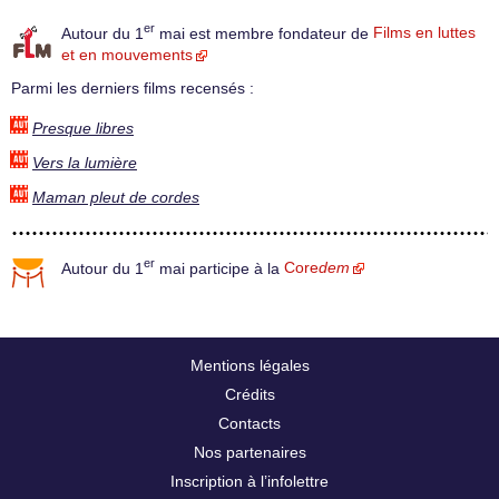
er
Autour du 1
mai est membre fondateur de
Films en luttes
et en mouvements
Parmi les derniers films recensés :
Presque libres
Vers la lumière
Maman pleut de cordes
er
Autour du 1
mai participe à la
Core
dem
Mentions légales
Crédits
Contacts
Nos partenaires
Inscription à l’infolettre