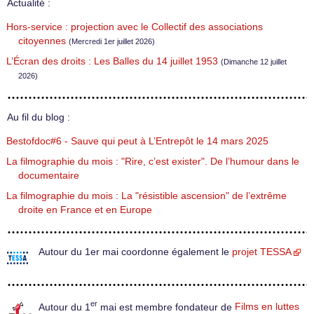
Actualité :
Hors-service : projection avec le Collectif des associations
citoyennes
(Mercredi 1er juillet 2026)
L’Écran des droits : Les Balles du 14 juillet 1953
(Dimanche 12 juillet
2026)
Au fil du blog :
Bestofdoc#6 - Sauve qui peut à L’Entrepôt le 14 mars 2025
La filmographie du mois : "Rire, c’est exister". De l’humour dans le
documentaire
La filmographie du mois : La "résistible ascension" de l’extrême
droite en France et en Europe
Autour du 1er mai coordonne également le
projet TESSA
er
Autour du 1
mai est membre fondateur de
Films en luttes