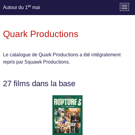
er
Autour du 1
mai
Quark Productions
Le catalogue de Quark Productions a été intégralement
repris par Squawk Productions.
27 films dans la base