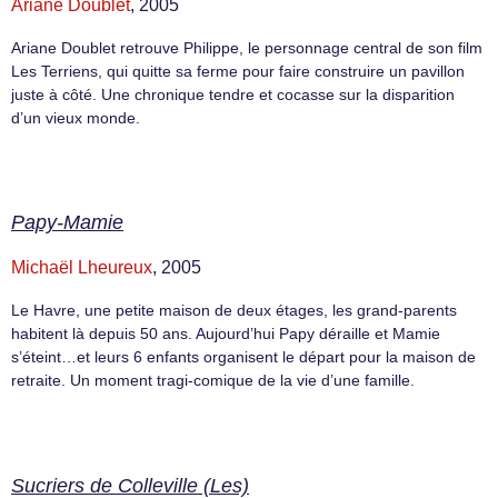
Ariane Doublet
, 2005
Ariane Doublet retrouve Philippe, le personnage central de son film
Les Terriens, qui quitte sa ferme pour faire construire un pavillon
juste à côté. Une chronique tendre et cocasse sur la disparition
d’un vieux monde.
Papy-Mamie
Michaël Lheureux
, 2005
Le Havre, une petite maison de deux étages, les grand-parents
habitent là depuis 50 ans. Aujourd’hui Papy déraille et Mamie
s’éteint…et leurs 6 enfants organisent le départ pour la maison de
retraite. Un moment tragi-comique de la vie d’une famille.
Sucriers de Colleville (Les)