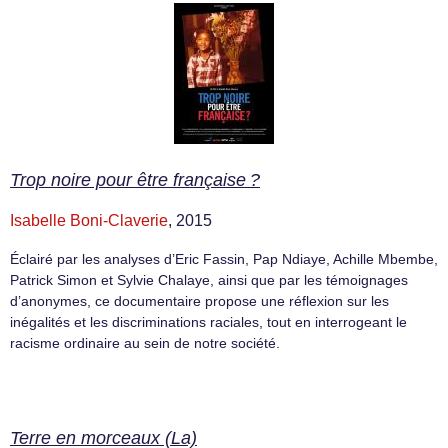
Trop noire pour être française ?
Isabelle Boni-Claverie
, 2015
Éclairé par les analyses d’Eric Fassin, Pap Ndiaye, Achille Mbembe,
Patrick Simon et Sylvie Chalaye, ainsi que par les témoignages
d’anonymes, ce documentaire propose une réflexion sur les
inégalités et les discriminations raciales, tout en interrogeant le
racisme ordinaire au sein de notre société.
Terre en morceaux (La)