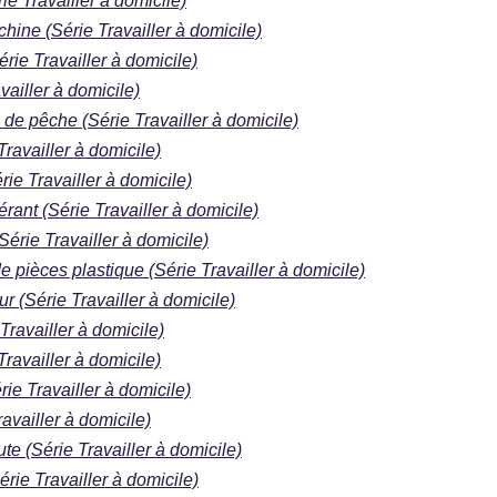
ie Travailler à domicile)
ine (Série Travailler à domicile)
rie Travailler à domicile)
vailler à domicile)
 de pêche (Série Travailler à domicile)
Travailler à domicile)
ie Travailler à domicile)
nérant (Série Travailler à domicile)
Série Travailler à domicile)
 pièces plastique (Série Travailler à domicile)
r (Série Travailler à domicile)
Travailler à domicile)
Travailler à domicile)
ie Travailler à domicile)
ravailler à domicile)
e (Série Travailler à domicile)
rie Travailler à domicile)