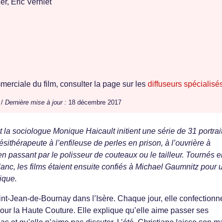
r, Éric Verniet
erciale du film, consulter la page sur les
diffuseurs spécialisé
 /
Dernière mise à jour :
18 décembre 2017
t la sociologue Monique Haicault initient une série de 31 portrai
ésithérapeute à l’enfileuse de perles en prison, à l’ouvrière à
, en passant par le polisseur de couteaux ou le tailleur. Tournés 
lanc, les films étaient ensuite confiés à Michael Gaumnitz pour 
hique.
int-Jean-de-Bournay dans l’Isère. Chaque jour, elle confectionn
pour la Haute Couture. Elle explique qu’elle aime passer ses