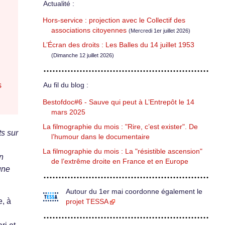
Actualité :
Hors-service : projection avec le Collectif des
associations citoyennes
(Mercredi 1er juillet 2026)
L’Écran des droits : Les Balles du 14 juillet 1953
(Dimanche 12 juillet 2026)
s
Au fil du blog :
Bestofdoc#6 - Sauve qui peut à L’Entrepôt le 14
mars 2025
La filmographie du mois : "Rire, c’est exister". De
ts sur
l’humour dans le documentaire
La filmographie du mois : La "résistible ascension"
en
de l’extrême droite en France et en Europe
une
Autour du 1er mai coordonne également le
e, à
projet TESSA