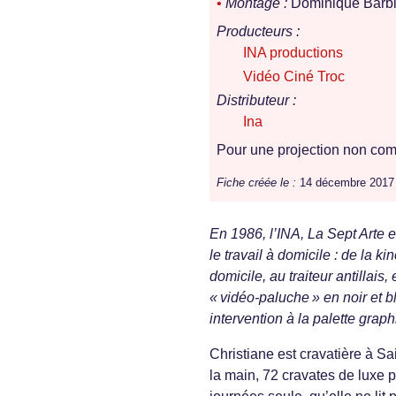
•
Montage :
Dominique Barbie
Producteurs :
INA productions
Vidéo Ciné Troc
Distributeur :
Ina
Pour une projection non comm
Fiche créée le :
14 décembre 2017
En 1986, l’INA, La Sept Arte e
le travail à domicile : de la kin
domicile, au traiteur antillais
« vidéo-paluche » en noir et b
intervention à la palette grap
Christiane est cravatière à Sa
la main, 72 cravates de luxe 