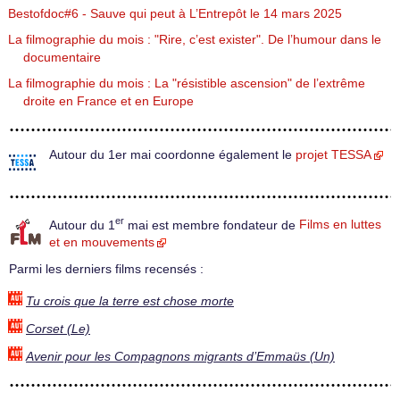
Bestofdoc#6 - Sauve qui peut à L’Entrepôt le 14 mars 2025
La filmographie du mois : "Rire, c’est exister". De l’humour dans le
documentaire
La filmographie du mois : La "résistible ascension" de l’extrême
droite en France et en Europe
Autour du 1er mai coordonne également le
projet TESSA
er
Autour du 1
mai est membre fondateur de
Films en luttes
et en mouvements
Parmi les derniers films recensés :
Tu crois que la terre est chose morte
Corset (Le)
Avenir pour les Compagnons migrants d’Emmaüs (Un)