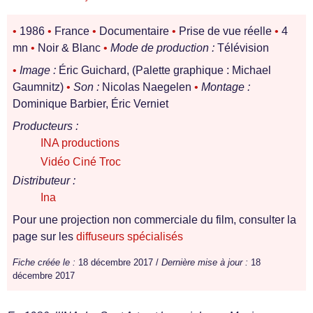
•
1986
•
France
•
Documentaire
•
Prise de vue réelle
•
4
mn
•
Noir & Blanc
•
Mode de production :
Télévision
•
Image :
Éric Guichard, (Palette graphique : Michael
Gaumnitz)
•
Son :
Nicolas Naegelen
•
Montage :
Dominique Barbier, Éric Verniet
Producteurs :
INA productions
Vidéo Ciné Troc
Distributeur :
Ina
Pour une projection non commerciale du film, consulter la
page sur les
diffuseurs spécialisés
Fiche créée le :
18 décembre 2017 /
Dernière mise à jour :
18
décembre 2017