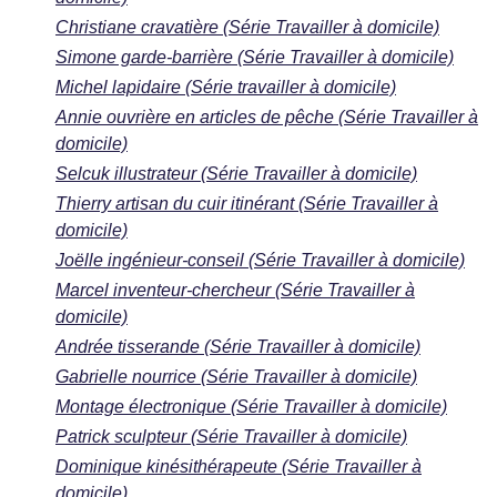
Christiane cravatière (Série Travailler à domicile)
Simone garde-barrière (Série Travailler à domicile)
Michel lapidaire (Série travailler à domicile)
Annie ouvrière en articles de pêche (Série Travailler à
domicile)
Selcuk illustrateur (Série Travailler à domicile)
Thierry artisan du cuir itinérant (Série Travailler à
domicile)
Joëlle ingénieur-conseil (Série Travailler à domicile)
Marcel inventeur-chercheur (Série Travailler à
domicile)
Andrée tisserande (Série Travailler à domicile)
Gabrielle nourrice (Série Travailler à domicile)
Montage électronique (Série Travailler à domicile)
Patrick sculpteur (Série Travailler à domicile)
Dominique kinésithérapeute (Série Travailler à
domicile)