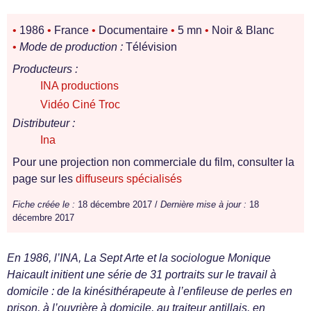
•
1986
•
France
•
Documentaire
•
5 mn
•
Noir & Blanc
•
Mode de production :
Télévision
Producteurs :
INA productions
Vidéo Ciné Troc
Distributeur :
Ina
Pour une projection non commerciale du film, consulter la
page sur les
diffuseurs spécialisés
Fiche créée le :
18 décembre 2017 /
Dernière mise à jour :
18
décembre 2017
En 1986, l’INA, La Sept Arte et la sociologue Monique
Haicault initient une série de 31 portraits sur le travail à
domicile : de la kinésithérapeute à l’enfileuse de perles en
prison, à l’ouvrière à domicile, au traiteur antillais, en