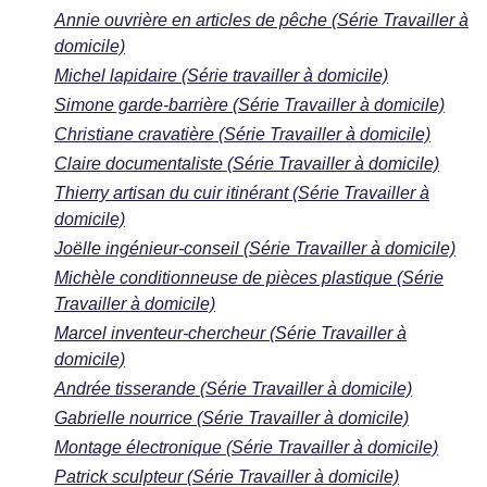
Annie ouvrière en articles de pêche (Série Travailler à
domicile)
Michel lapidaire (Série travailler à domicile)
Simone garde-barrière (Série Travailler à domicile)
Christiane cravatière (Série Travailler à domicile)
Claire documentaliste (Série Travailler à domicile)
Thierry artisan du cuir itinérant (Série Travailler à
domicile)
Joëlle ingénieur-conseil (Série Travailler à domicile)
Michèle conditionneuse de pièces plastique (Série
Travailler à domicile)
Marcel inventeur-chercheur (Série Travailler à
domicile)
Andrée tisserande (Série Travailler à domicile)
Gabrielle nourrice (Série Travailler à domicile)
Montage électronique (Série Travailler à domicile)
Patrick sculpteur (Série Travailler à domicile)