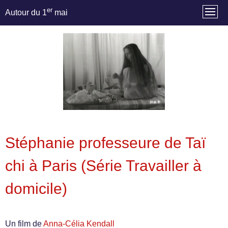
er
Autour du 1
mai
Stéphanie professeure de Taï
chi à Paris (Série Travailler à
domicile)
Un film de
Anna-Célia Kendall