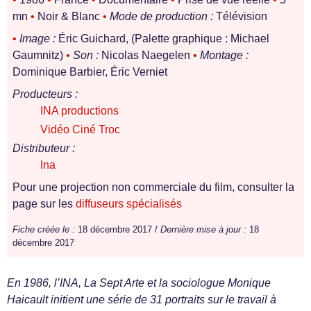
mn
•
Noir & Blanc
•
Mode de production :
Télévision
•
Image :
Éric Guichard, (Palette graphique : Michael
Gaumnitz)
•
Son :
Nicolas Naegelen
•
Montage :
Dominique Barbier, Éric Verniet
Producteurs :
INA productions
Vidéo Ciné Troc
Distributeur :
Ina
Pour une projection non commerciale du film, consulter la
page sur les
diffuseurs spécialisés
Fiche créée le :
18 décembre 2017 /
Dernière mise à jour :
18
décembre 2017
En 1986, l’INA, La Sept Arte et la sociologue Monique
Haicault initient une série de 31 portraits sur le travail à