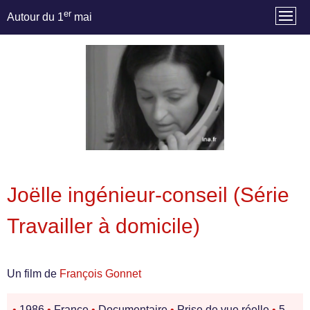
er
Autour du 1
mai
Joëlle ingénieur-conseil (Série
Travailler à domicile)
Un film de
François Gonnet
•
1986
•
France
•
Documentaire
•
Prise de vue réelle
•
5